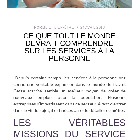
SANTÉ BUCCO-DENTAIRE
SEXUALITÉ
FORME ET BIEN-ÊTRE
24 AVRIL 2018
CE QUE TOUT LE MONDE
SENIOR
DEVRAIT COMPRENDRE
SUR LES SERVICES À LA
CONTACT
PERSONNE
Depuis certains temps, les services à la personne ont
connu une véritable expansion dans le monde de travail.
Cette activité semble un meilleur moyen de créer de
nouveaux emplois pour la population. Plusieurs
entreprises s’investissent dans ce secteur. Avant d’entrer
dans le vif du sujet, il est nécessaire de détailler ce métier.
LES VÉRITABLES
MISSIONS DU SERVICE