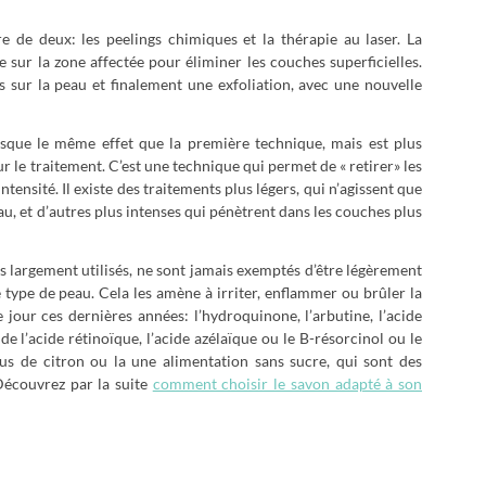
e de deux: les peelings chimiques et la thérapie au laser. La
 sur la zone affectée pour éliminer les couches superficielles.
sur la peau et finalement une exfoliation, avec une nouvelle
resque le même effet que la première technique, mais est plus
r le traitement. C’est une technique qui permet de « retirer» les
ensité. Il existe des traitements plus légers, qui n’agissent que
au, et d’autres plus intenses qui pénètrent dans les couches plus
us largement utilisés, ne sont jamais exemptés d’être légèrement
 type de peau. Cela les amène à irriter, enflammer ou brûler la
e jour ces dernières années: l’hydroquinone, l’arbutine, l’acide
 de l’acide rétinoïque, l’acide azélaïque ou le B-résorcinol ou le
e jus de citron ou la une alimentation sans sucre, qui sont des
Découvrez par la suite
comment choisir le savon adapté à son