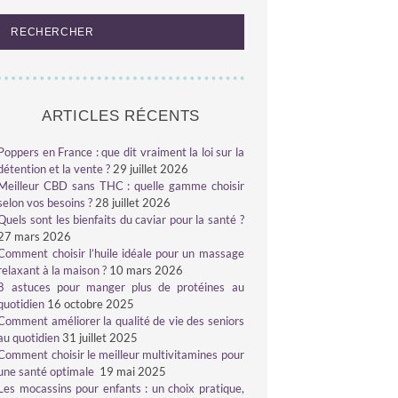
ARTICLES RÉCENTS
Poppers en France : que dit vraiment la loi sur la
détention et la vente ?
29 juillet 2026
Meilleur CBD sans THC : quelle gamme choisir
selon vos besoins ?
28 juillet 2026
Quels sont les bienfaits du caviar pour la santé ?
27 mars 2026
Comment choisir l’huile idéale pour un massage
relaxant à la maison ?
10 mars 2026
8 astuces pour manger plus de protéines au
quotidien
16 octobre 2025
Comment améliorer la qualité de vie des seniors
au quotidien
31 juillet 2025
Comment choisir le meilleur multivitamines pour
une santé optimale
19 mai 2025
Les mocassins pour enfants : un choix pratique,