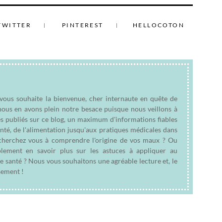
TWITTER
PINTEREST
HELLOCOTON
 vous souhaite la bienvenue, cher internaute en quête de
nous en avons plein notre besace puisque nous veillons à
es publiés sur ce blog, un maximum d'informations fiables
anté, de l'alimentation jusqu'aux pratiques médicales dans
e cherchez vous à comprendre l'origine de vos maux ? Ou
plement en savoir plus sur les astuces à appliquer au
e santé ? Nous vous souhaitons une agréable lecture et, le
sement !