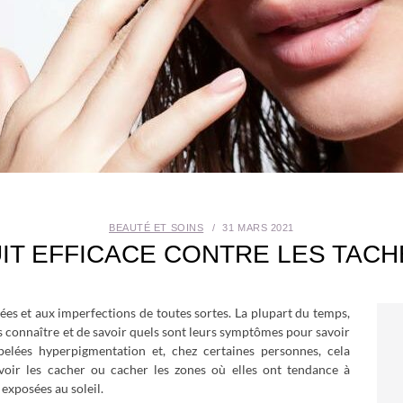
BEAUTÉ ET SOINS
31 MARS 2021
IT EFFICACE CONTRE LES TACH
ées et aux imperfections de toutes sortes. La plupart du temps,
les connaître et de savoir quels sont leurs symptômes pour savoir
elées hyperpigmentation et, chez certaines personnes, cela
voir les cacher ou cacher les zones où elles ont tendance à
 exposées au soleil.