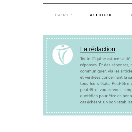
J'AIME :
FACEBOOK
La rédaction
Toute l'équipe astuce-santé
réponses. Et des réponses, 
communiquer, via les articl
et vérifiées concernant la s
tous leurs états. Peut-êtr
peut-être voulez-vous sim
quotidien pour être en bonn
cas échéant, un bon rétablis