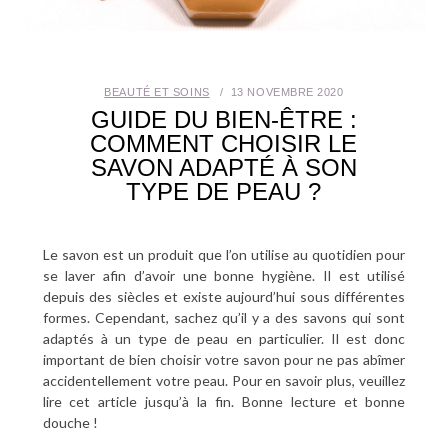
SANTÉ BUCCO-DENTAIRE
SEXUALITÉ
BEAUTÉ ET SOINS
13 NOVEMBRE 2020
GUIDE DU BIEN-ÊTRE :
SENIOR
COMMENT CHOISIR LE
SAVON ADAPTÉ À SON
CONTACT
TYPE DE PEAU ?
Le savon est un produit que l’on utilise au quotidien pour
se laver afin d’avoir une bonne hygiène. Il est utilisé
depuis des siècles et existe aujourd’hui sous différentes
formes. Cependant, sachez qu’il y a des savons qui sont
adaptés à un type de peau en particulier. Il est donc
important de bien choisir votre savon pour ne pas abîmer
accidentellement votre peau. Pour en savoir plus, veuillez
lire cet article jusqu’à la fin. Bonne lecture et bonne
douche !