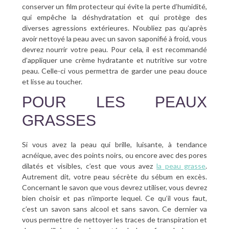
conserver un film protecteur qui évite la perte d’humidité,
qui empêche la déshydratation et qui protège des
diverses agressions extérieures. N’oubliez pas qu’après
avoir nettoyé la peau avec un savon saponifié à froid, vous
devrez nourrir votre peau. Pour cela, il est recommandé
d’appliquer une crème hydratante et nutritive sur votre
peau. Celle-ci vous permettra de garder une peau douce
et lisse au toucher.
POUR LES PEAUX
GRASSES
Si vous avez la peau qui brille, luisante, à tendance
acnéique, avec des points noirs, ou encore avec des pores
dilatés et visibles, c’est que vous avez
la peau grasse
.
Autrement dit, votre peau sécrète du sébum en excès.
Concernant le savon que vous devrez utiliser, vous devrez
bien choisir et pas n’importe lequel. Ce qu’il vous faut,
c’est un savon sans alcool et sans savon. Ce dernier va
vous permettre de nettoyer les traces de transpiration et