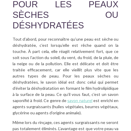
POUR LES PEAUX
SÈCHES OU
DÉSHYDRATÉES
Tout d’abord, pour reconnaître qu’une peau est sèche ou
déshydratée, c’est lorsqu’elle est rêche quand on la
touche. À part cela, elle réagit relativement fort, que ce
soit sous l’action du soleil, du vent, du froid, de la pluie, de
la neige ou de la pollution. Elle est délicate et doit être
traitée efficacement, car elle vieillit plus vite que les
autres types de peau. Pour les peaux sèches ou
déshydratées, le savon idéal est donc celui qui permet
d’éviter la déshydratation en formant le film hydrolipidique
à la surface de la peau. Ce qu’il vous faut, c’est un savon
saponifié à froid. Ce genre de
savon naturel
est enrichi en
agents surgraissants (huiles végétales, beurres végétaux,
glycérine ou agents d’origine animale).
Même lors du rinçage, ces agents surgraissants ne seront
pas totalement éliminés. L’avantage est que votre peau va