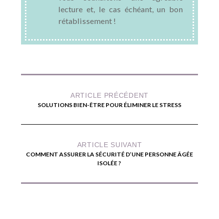
lecture et, le cas échéant, un bon
rétablissement !
ARTICLE PRÉCÉDENT
SOLUTIONS BIEN-ÊTRE POUR ÉLIMINER LE STRESS
ARTICLE SUIVANT
COMMENT ASSURER LA SÉCURITÉ D’UNE PERSONNE ÂGÉE
ISOLÉE ?