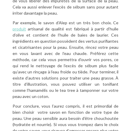
de vous libérer des impuretés de la surface de la peau.
Cela va aussi enlever l’excès de sébum sans pour autant
irriter davantage la peau.
Par exemple, le savon d’Alep est un très bon choix. Ce
produit
artisanal de qualité est fabriqué à partir d’huile
d’olive et contient de l’huile de baies de laurier. Ces
ingrédients en question possèdent des vertus purifiantes
et cicatrisantes pour la peau. Ensuite, rincez votre peau
en vous lavant avec de l’eau chaude. Préférez cette
méthode, car cela vous permettra d’ouvrir vos pores, ce
qui rend le nettoyage de l’excès de sébum plus facile
qu’avec un rinçage à l’eau froide ou tiède. Pour terminer, il
existe d’autres solutions pour traiter une peau grasse. À
titre d’illustration, vous pouvez utiliser un tonifiant
comme l’hamamélis ou le tea tree à tamponner sur votre
peau avec un coton.
Pour conclure, vous l’aurez compris, il est primordial de
bien choisir votre savon en fonction de votre type de
peau. Une peau sensible aura besoin d’être chouchoutée
(hydratée et nourrie). Si vous vous trompez dans le choix
de votre savon, vous risquez d’agresser encore plus votre