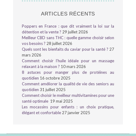
ARTICLES RÉCENTS
Poppers en France : que dit vraiment la loi sur la
détention et la vente ?
29 juillet 2026
Meilleur CBD sans THC : quelle gamme choisir selon
vos besoins ?
28 juillet 2026
Quels sont les bienfaits du caviar pour la santé ?
27
mars 2026
Comment choisir l’huile idéale pour un massage
relaxant à la maison ?
10 mars 2026
8 astuces pour manger plus de protéines au
quotidien
16 octobre 2025
Comment améliorer la qualité de vie des seniors au
quotidien
31 juillet 2025
Comment choisir le meilleur multivitamines pour une
santé optimale
19 mai 2025
Les mocassins pour enfants : un choix pratique,
élégant et confortable
27 janvier 2025