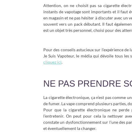
Attention, on ne choisit pas sa cigarette élec
instants de vapotage sont importants et il faut 
en magasin et ne pas hésiter à discuter avec un ve
souvent vers un pack débutant. Il faut égalemen
est un objet très personnel, choisi pour des atten
Pour des conseils astucieux sur l’expérience de la
Je Suis Vapoteur, le média qui dévoile tous les 
cliquez ici
.
NE PAS PRENDRE S
La cigarette électronique, ça n’est pas comme une 
de fumer. La vape comprend plusieurs parties, dont 
Pour que la cigarette électronique ne perde 
l’entretenir. On peut pour cela la nettoyer av
constate un dysfonctionnement sur l’une des part
et éventuellement la changer.