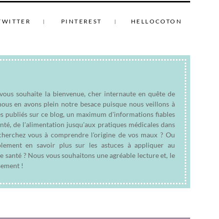
TWITTER
PINTEREST
HELLOCOTON
 vous souhaite la bienvenue, cher internaute en quête de
nous en avons plein notre besace puisque nous veillons à
es publiés sur ce blog, un maximum d'informations fiables
anté, de l'alimentation jusqu'aux pratiques médicales dans
e cherchez vous à comprendre l'origine de vos maux ? Ou
plement en savoir plus sur les astuces à appliquer au
e santé ? Nous vous souhaitons une agréable lecture et, le
sement !