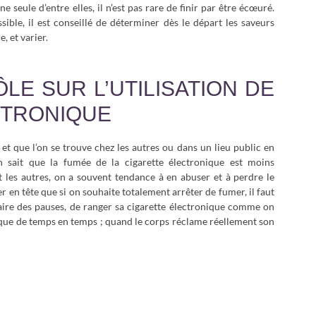
 seule d’entre elles, il n’est pas rare de finir par être écœuré.
ible, il est conseillé de déterminer dès le départ les saveurs
, et varier.
E SUR L’UTILISATION DE
CTRONIQUE
et que l’on se trouve chez les autres ou dans un lieu public en
’on sait que la fumée de la cigarette électronique est moins
 les autres, on a souvent tendance à en abuser et à perdre le
er en tête que si on souhaite totalement arrêter de fumer, il faut
faire des pauses, de ranger sa cigarette électronique comme on
ir que de temps en temps ; quand le corps réclame réellement son