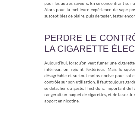
pour les autres saveurs. En se concentrant sur une
Alors pour la meilleure expérience de vape poss
susceptibles de plaire, puis de tester, tester encore
PERDRE LE CONTRÔL
LA CIGARETTE ÉLE
Aujourd’hui, lorsqu’on veut fumer une cigarette 
intérieur, on rejoint l’extérieur. Mais lorsqu
désagréable et surtout moins nocive pour soi et
contrôle sur son utilisation. Il faut toujours gard
se détacher du geste. Il est donc important de 
rangerait un paquet de cigarettes, et de la sort
apport en nicotine.