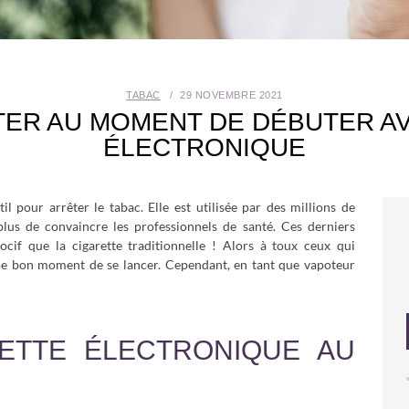
TABAC
29 NOVEMBRE 2021
TER AU MOMENT DE DÉBUTER A
ÉLECTRONIQUE
il pour arrêter le tabac. Elle est utilisée par des millions de
us de convaincre les professionnels de santé. Ces derniers
f que la cigarette traditionnelle ! Alors à toux ceux qui
e le bon moment de se lancer. Cependant, en tant que vapoteur
RETTE ÉLECTRONIQUE AU