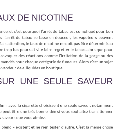
AUX DE NICOTINE
e, et c’est pourquoi l’arrêt du tabac est compliqué pour bon
 l’arrêt du tabac se fasse en douceur, les vapoteurs peuvent
Mais attention, le taux de nicotine ne doit pas être déterminé au
e trop bas pourrait vite faire regretter le tabac, alors que pour
provoquer des réactions comme l’irritation de la gorge ou des
ommandés pour chaque catégorie de fumeurs. Alors c’est un sujet
e vendeur de e-liquides en boutique.
SUR UNE SEULE SAVEUR
 finir avec la cigarette choisissent une seule saveur, notamment
peut être une très bonne idée si vous souhaitez transitionner
s saveurs que vous aimiez.
« blend » existent et ne rien tester d’autre. C’est la même chose