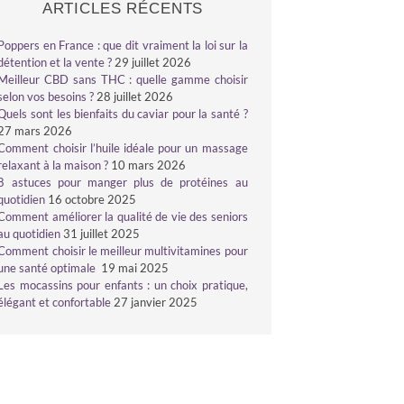
ARTICLES RÉCENTS
Poppers en France : que dit vraiment la loi sur la
détention et la vente ?
29 juillet 2026
Meilleur CBD sans THC : quelle gamme choisir
selon vos besoins ?
28 juillet 2026
Quels sont les bienfaits du caviar pour la santé ?
27 mars 2026
Comment choisir l’huile idéale pour un massage
relaxant à la maison ?
10 mars 2026
8 astuces pour manger plus de protéines au
quotidien
16 octobre 2025
Comment améliorer la qualité de vie des seniors
au quotidien
31 juillet 2025
Comment choisir le meilleur multivitamines pour
une santé optimale
19 mai 2025
Les mocassins pour enfants : un choix pratique,
élégant et confortable
27 janvier 2025