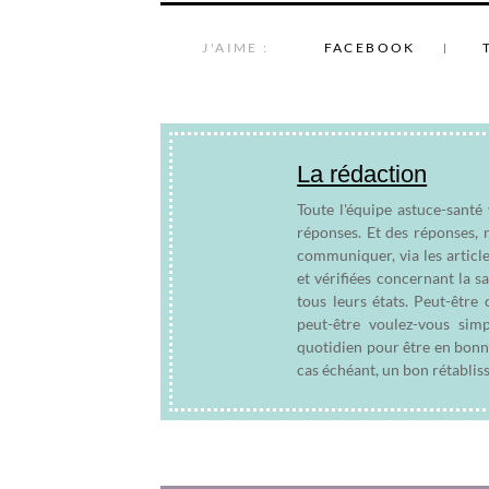
J'AIME :
FACEBOOK
La rédaction
Toute l'équipe astuce-santé
réponses. Et des réponses, 
communiquer, via les articl
et vérifiées concernant la s
tous leurs états. Peut-êtr
peut-être voulez-vous sim
quotidien pour être en bonn
cas échéant, un bon rétablis