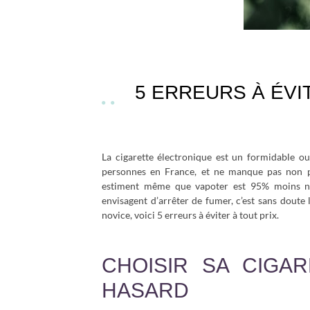
5 ERREURS À ÉVI
La cigarette électronique est un formidable out
personnes en France, et ne manque pas non pl
estiment même que vapoter est 95% moins noci
envisagent d’arrêter de fumer, c’est sans dout
novice, voici 5 erreurs à éviter à tout prix.
CHOISIR SA CIGA
HASARD