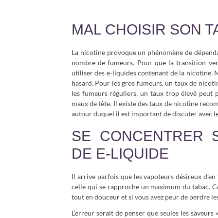
MAL CHOISIR SON T
La nicotine provoque un phénomène de dépendanc
nombre de fumeurs. Pour que la transition vers
utiliser des e-liquides contenant de la nicotine. 
hasard. Pour les gros fumeurs, un taux de nicotin
les fumeurs réguliers, un taux trop élevé peut 
maux de tête. Il existe des taux de nicotine rec
autour duquel il est important de discuter avec l
SE CONCENTRER 
DE E-LIQUIDE
Il arrive parfois que les vapoteurs désireux d’en
celle qui se rapproche un maximum du tabac. Ce 
tout en douceur et si vous avez peur de perdre le
L’erreur serait de penser que seules les saveurs 