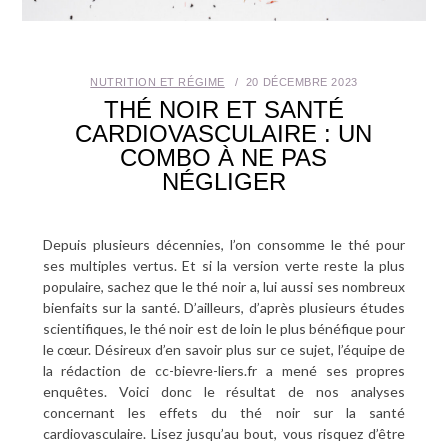
SANTÉ BUCCO-DENTAIRE
SEXUALITÉ
NUTRITION ET RÉGIME
20 DÉCEMBRE 2023
THÉ NOIR ET SANTÉ
SENIOR
CARDIOVASCULAIRE : UN
COMBO À NE PAS
NÉGLIGER
CONTACT
Depuis plusieurs décennies, l’on consomme le thé pour
ses multiples vertus. Et si la version verte reste la plus
populaire, sachez que le thé noir a, lui aussi ses nombreux
bienfaits sur la santé. D’ailleurs, d’après plusieurs études
scientifiques, le thé noir est de loin le plus bénéfique pour
le cœur. Désireux d’en savoir plus sur ce sujet, l’équipe de
la rédaction de cc-bievre-liers.fr a mené ses propres
enquêtes. Voici donc le résultat de nos analyses
concernant les effets du thé noir sur la santé
cardiovasculaire. Lisez jusqu’au bout, vous risquez d’être