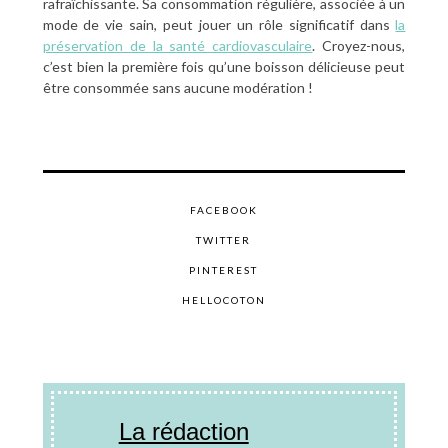
rafraîchissante. Sa consommation régulière, associée à un
mode de vie sain, peut jouer un rôle significatif dans
la
préservation de la santé cardiovasculaire
. Croyez-nous,
c’est bien la première fois qu’une boisson délicieuse peut
être consommée sans aucune modération !
FACEBOOK
TWITTER
PINTEREST
HELLOCOTON
La rédaction