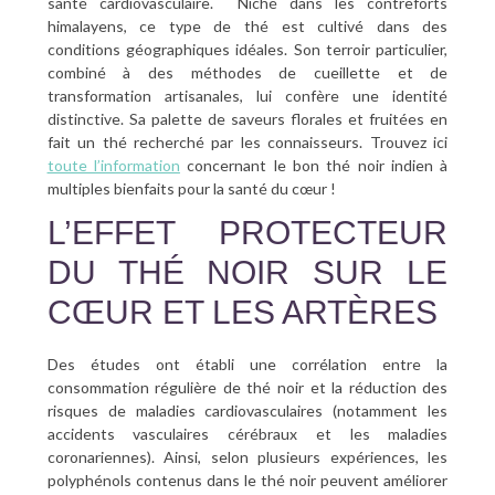
santé cardiovasculaire. Niché dans les contreforts
himalayens, ce type de thé est cultivé dans des
conditions géographiques idéales. Son terroir particulier,
combiné à des méthodes de cueillette et de
transformation artisanales, lui confère une identité
distinctive. Sa palette de saveurs florales et fruitées en
fait un thé recherché par les connaisseurs. Trouvez ici
toute l’information
concernant le bon thé noir indien à
multiples bienfaits pour la santé du cœur !
L’EFFET PROTECTEUR
DU THÉ NOIR SUR LE
CŒUR ET LES ARTÈRES
Des études ont établi une corrélation entre la
consommation régulière de thé noir et la réduction des
risques de maladies cardiovasculaires (notamment les
accidents vasculaires cérébraux et les maladies
coronariennes). Ainsi, selon plusieurs expériences, les
polyphénols contenus dans le thé noir peuvent améliorer