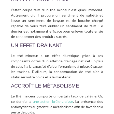
L’effet coupe-faim d’un thé minceur est quasi-immédiat.
Autrement dit, il procure un sentiment de satiété et
laisse un sentiment de langue et de bouche chargé
capable de vous faire oublier un sentiment de faim. Ce
dernier est notamment efficace pour enlever toute envie
de consommer des produits sucrés.
UN EFFET DRAINANT
Le thé minceur a un effet diurétique grâce à ses
composants dotés d’un effet de drainage naturel. En plus
de cela, il a la capacité d’aider l’organisme à mieux évacuer
les toxines. D’ailleurs, la consommation de thé aide à
stabiliser votre poids et à le maintenir.
ACCROÎT LE MÉTABOLISME
Le thé minceur comporte un certain taux de caféine. Or,
ce dernier a
une action brûle-graisse
. La présence des
antioxydants augmente le métabolisme afin de favoriser la
perte de poids.