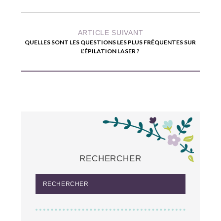
ARTICLE SUIVANT
QUELLES SONT LES QUESTIONS LES PLUS FRÉQUENTES SUR
L’ÉPILATION LASER ?
RECHERCHER