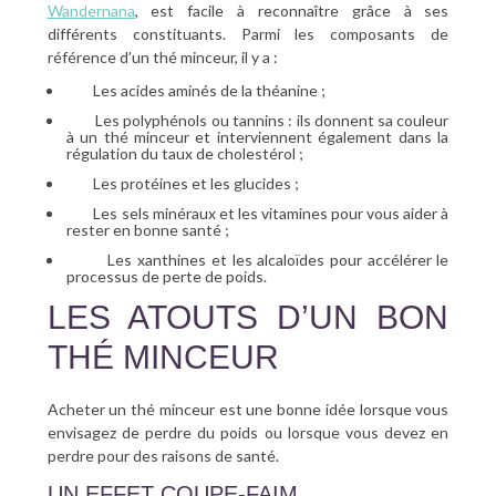
Wandernana
, est facile à reconnaître grâce à ses
différents constituants. Parmi les composants de
référence d’un thé minceur, il y a :
Les acides aminés de la théanine ;
Les polyphénols ou tannins : ils donnent sa couleur
à un thé minceur et interviennent également dans la
régulation du taux de cholestérol ;
Les protéines et les glucides ;
Les sels minéraux et les vitamines pour vous aider à
rester en bonne santé ;
Les xanthines et les alcaloïdes pour accélérer le
processus de perte de poids.
LES ATOUTS D’UN BON
THÉ MINCEUR
Acheter un thé minceur est une bonne idée lorsque vous
envisagez de perdre du poids ou lorsque vous devez en
perdre pour des raisons de santé.
UN EFFET COUPE-FAIM