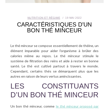
SANTÉ BUCCO-DENTAIRE
NUTRITION ET RÉGIME
19 MAI 2022
SEXUALITÉ
CARACTÉRISTIQUES D’UN
BON THÉ MINCEUR
SENIOR
CONTACT
Le thé minceur se compose essentiellement de théine, un
élément imparable pour aider l’organisme à brûler des
calories même au repos. Le thé minceur stimule le
système de filtration des reins et aide à rester en bonne
santé. Le thé est cultivé partout à travers le monde.
Cependant, certains thés se démarquent plus que les
autres en raison de leurs vertus amincissantes.
LES CONSTITUANTS
D’UN BON THÉ MINCEUR
Un bon thé minceur, comme
le thé minceur proposé par