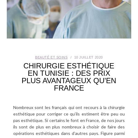
SANTÉ BUCCO-DENTAIRE
SEXUALITÉ
SENIOR
CONTACT
BEAUTÉ ET SOINS
10 JUILLET 2020
CHIRURGIE ESTHÉTIQUE
EN TUNISIE : DES PRIX
PLUS AVANTAGEUX QU’EN
FRANCE
Nombreux sont les français qui ont recours à la chirurgie
esthétique pour corriger ce qu’ils estiment être peu ou
pas esthétique. Si certains le font en France, de nos jours
ils sont de plus en plus nombreux à choisir de faire des
opérations esthétiques dans d’autres pays. Figure parmi