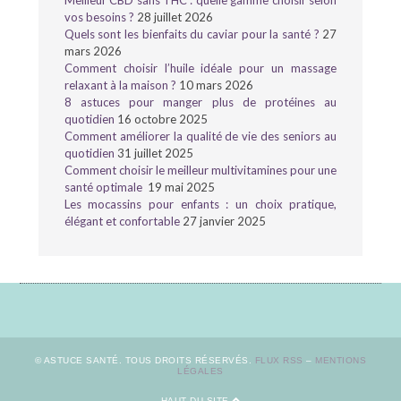
vos besoins ?
28 juillet 2026
Quels sont les bienfaits du caviar pour la santé ?
27
mars 2026
Comment choisir l’huile idéale pour un massage
relaxant à la maison ?
10 mars 2026
8 astuces pour manger plus de protéines au
quotidien
16 octobre 2025
Comment améliorer la qualité de vie des seniors au
quotidien
31 juillet 2025
Comment choisir le meilleur multivitamines pour une
santé optimale
19 mai 2025
Les mocassins pour enfants : un choix pratique,
élégant et confortable
27 janvier 2025
© ASTUCE SANTÉ. TOUS DROITS RÉSERVÉS.
FLUX RSS
–
MENTIONS
LÉGALES
HAUT DU SITE