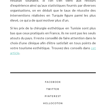
résultat souhaité. Si l’on s’en tient aux retours
d’expérience ainsi qu’aux statistiques fournis par diverses
organisations, on en déduit que le taux de réussite des
interventions réalisées en Turquie figure parmi les plus
élevé, ce qui a de quoi motiver plus d’un.
Si les prix de la chirurgie esthétique en Tunisie sont plus
bas que ceux pratiqués en France, ils ne sont pas les seuls
atouts du pays. Il reste conseillé de faire attention dans le
choix d’une clinique afin d’être satisfait en tous points de
votre tourisme esthétique. Trouvez des conseils dans
cet
article
.
FACEBOOK
TWITTER
PINTEREST
HELLOCOTON