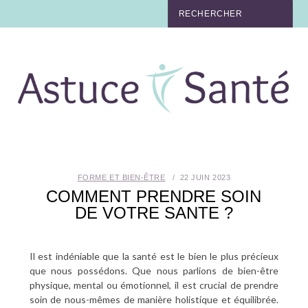
BEAUTÉ
TABAC
MAUX
MATERNITÉ
FORME ET BIEN-ÊTRE
22 JUIN 2023
NUTRITION
COMMENT PRENDRE SOIN
DE VOTRE SANTE ?
MÉDECINE
Il est indéniable que la santé est le bien le plus précieux
MÉDECINE DOUCE
que nous possédons. Que nous parlions de bien-être
physique, mental ou émotionnel, il est crucial de prendre
BIEN-ÊTRE
soin de nous-mêmes de manière holistique et équilibrée.