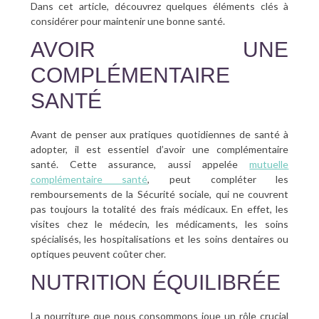
Dans cet article, découvrez quelques éléments clés à
SANTÉ BUCCO-DENTAIRE
considérer pour maintenir une bonne santé.
AVOIR UNE
SEXUALITÉ
COMPLÉMENTAIRE
SENIOR
SANTÉ
CONTACT
Avant de penser aux pratiques quotidiennes de santé à
adopter, il est essentiel d’avoir une complémentaire
santé. Cette assurance, aussi appelée
mutuelle
complémentaire santé
, peut compléter les
remboursements de la Sécurité sociale, qui ne couvrent
pas toujours la totalité des frais médicaux. En effet, les
visites chez le médecin, les médicaments, les soins
spécialisés, les hospitalisations et les soins dentaires ou
optiques peuvent coûter cher.
NUTRITION ÉQUILIBRÉE
La nourriture que nous consommons joue un rôle crucial