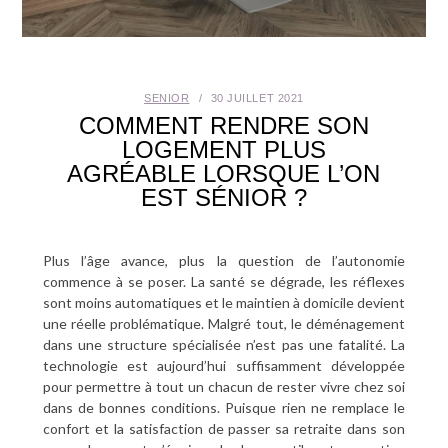
SANTÉ BUCCO-DENTAIRE
SEXUALITÉ
SENIOR
30 JUILLET 2021
COMMENT RENDRE SON
SENIOR
LOGEMENT PLUS
AGRÉABLE LORSQUE L’ON
CONTACT
EST SÉNIOR ?
Plus l’âge avance, plus la question de l’autonomie
commence à se poser. La santé se dégrade, les réflexes
sont moins automatiques et le maintien à domicile devient
une réelle problématique. Malgré tout, le déménagement
dans une structure spécialisée n’est pas une fatalité. La
technologie est aujourd’hui suffisamment développée
pour permettre à tout un chacun de rester vivre chez soi
dans de bonnes conditions. Puisque rien ne remplace le
confort et la satisfaction de passer sa retraite dans son