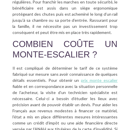
régulières. Pour franchir les marches en toute sécurité, le
bénéficiaire est assis dans un siège ergonomique
protégeant des chutes puis est acheminé le long d’un rail
jusqu’à sa chambre ou sa porte d’entrée. Rassurant pour
la famille, il ne nécessite pas un investissement trop
conséquent et peut être mis en place très rapidement.
COMBIEN COÛTE UN
MONTE-ESCALIER ?
Il est compliqué de déterminer le tarif de ce système
fabriqué sur mesure sans avoir connaissance de quelques
détails essentiels. Pour obtenir un
prix monte escalier
fiable et en correspondance avec la situation personnelle
de l’acheteur, la visite d’un technicien spécialiste est
nécessaire. Celui-ci a besoin d’étudier les lieux avec
précision avant de pouvoir établir un devis. Pour aider les
Français aux revenus modestes à financer ce matériel,
l’état a mis en place différentes mesures intéressantes
comme un crédit d’impôt ou une aide financière directe
versée par l’ANAH aux titulaires de la carte d’invalidité. Si