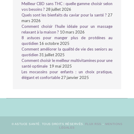
Meilleur CBD sans THC : quelle gamme choisir selon
vos besoins ?
28 juillet 2026
Quels sont les bienfaits du caviar pour la santé ?
27
mars 2026
Comment choisir l’huile idéale pour un massage
relaxant à la maison ?
10 mars 2026
8 astuces pour manger plus de protéines au
quotidien
16 octobre 2025
Comment améliorer la qualité de vie des seniors au
quotidien
31 juillet 2025
Comment choisir le meilleur multivitamines pour une
santé optimale
19 mai 2025
Les mocassins pour enfants : un choix pratique,
élégant et confortable
27 janvier 2025
© ASTUCE SANTÉ. TOUS DROITS RÉSERVÉS.
FLUX RSS
–
MENTIONS
LÉGALES