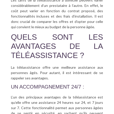
Les tarifs de la téléassistance à domicile peuvent varier
considérablement d’un prestataire à l’autre. En effet, le
coût peut varier en fonction du contrat proposé, des
fonctionnalités incluses et des frais d’installation. Il est
donc crucial de comparer les offres et d’opter pour celle
qui convient le mieux au budget de la personne âgée.
QUELS SONT LES
AVANTAGES DE LA
TÉLÉASSISTANCE ?
La téléassistance offre une meilleure assistance aux
personnes âgés. Pour autant, il est intéressant de se
rappeler ses avantages.
UN ACCOMPAGNEMENT 24/7 :
L’un des principaux avantages de la téléassistance est
qu’elle offre une assistance 24 heures sur 24, et 7 jours
sur 7. Cette fonctionnalité permet aux personnes âgées
de se sentir en sécurité, en sachant qu’ils peuvent