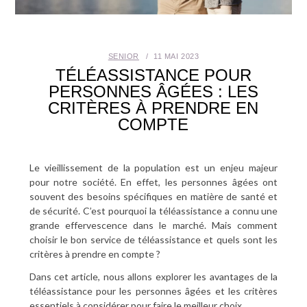
SANTÉ BUCCO-DENTAIRE
SEXUALITÉ
SENIOR
11 MAI 2023
TÉLÉASSISTANCE POUR
SENIOR
PERSONNES ÂGÉES : LES
CRITÈRES À PRENDRE EN
COMPTE
CONTACT
Le vieillissement de la population est un enjeu majeur
pour notre société. En effet, les personnes âgées ont
souvent des besoins spécifiques en matière de santé et
de sécurité. C’est pourquoi la téléassistance a connu une
grande effervescence dans le marché. Mais comment
choisir le bon service de téléassistance et quels sont les
critères à prendre en compte ?
Dans cet article, nous allons explorer les avantages de la
téléassistance pour les personnes âgées et les critères
essentiels à considérer pour faire le meilleur choix.