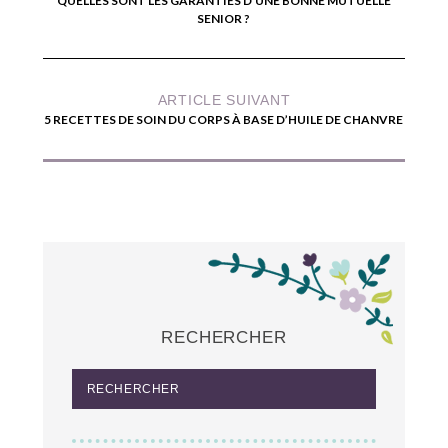
QUELLES SONT LES GARANTIES D’UNE BONNE MUTUELLE
SENIOR ?
ARTICLE SUIVANT
5 RECETTES DE SOIN DU CORPS À BASE D’HUILE DE CHANVRE
RECHERCHER