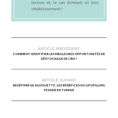
lecture et, le cas échéant, un bon
rétablissement !
ARTICLE PRÉCÉDENT
COMMENT IDENTIFIER LES MEILLEURES OPPORTUNITÉS DE
DÉSTOCKAGE DE CBD ?
ARTICLE SUIVANT
REDÉFINIR SA SILHOUETTE : LES BÉNÉFICES DU LIPOFILLING
FESSIER EN TUNISIE