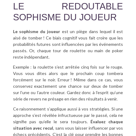
LE REDOUTABLE
SOPHISME DU JOUEUR
Le sophisme du joueur
est un piège dans lequel il est
aisé de tomber ! Ce biais cognitif vous fait croire que les
probabilités futures sont influencées par les événements
passés. Or, chaque tour de roulette ou main de poker
reste indépendant.
Exemple : la roulette s’est arrêtée cinq fois sur le rouge.
Vous vous dites alors que le prochain coup tombera
forcément sur le noir. Erreur ! Même dans ce cas, vous
conservez exactement une chance sur deux de tomber
sur l’une ou l’autre couleur. Gardez donc à l’esprit qu’une
série de revers ne présage en rien des résultats à venir.
Ce raisonnement s’applique aussi à vos stratégies. Si une
approche s’est révélée infructueuse par le passé, cela ne
signifie pas qu’elle le sera toujours.
Évaluez chaque
situation avec recul
, sans vous laisser influencer par vos
échecs précédents. C’est la clé pour prendre les bonnes