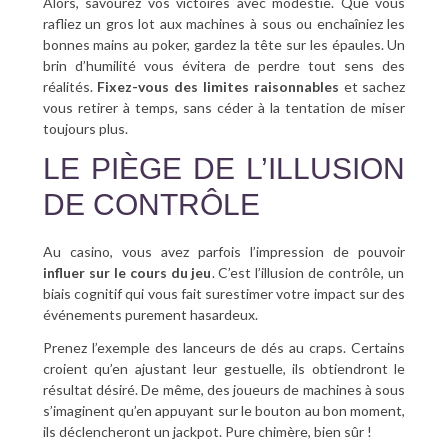
Alors, savourez vos victoires avec modestie. Que vous
rafliez un gros lot aux machines à sous ou enchaîniez les
bonnes mains au poker, gardez la tête sur les épaules. Un
brin d’humilité vous évitera de perdre tout sens des
réalités.
Fixez-vous des limites raisonnables
et sachez
vous retirer à temps, sans céder à la tentation de miser
toujours plus.
LE PIÈGE DE L’ILLUSION
DE CONTRÔLE
Au casino, vous avez parfois l’impression de pouvoir
influer sur le cours du jeu
. C’est l’illusion de contrôle, un
biais cognitif qui vous fait surestimer votre impact sur des
événements purement hasardeux.
Prenez l’exemple des lanceurs de dés au craps. Certains
croient qu’en ajustant leur gestuelle, ils obtiendront le
résultat désiré. De même, des joueurs de machines à sous
s’imaginent qu’en appuyant sur le bouton au bon moment,
ils déclencheront un jackpot. Pure chimère, bien sûr !