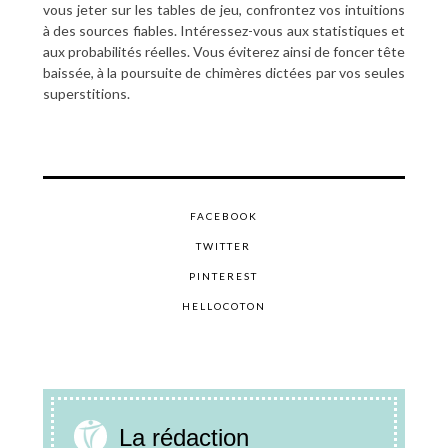
vous jeter sur les tables de jeu, confrontez vos intuitions
à des sources fiables. Intéressez-vous aux statistiques et
aux probabilités réelles. Vous éviterez ainsi de foncer tête
baissée, à la poursuite de chimères dictées par vos seules
superstitions.
FACEBOOK
TWITTER
PINTEREST
HELLOCOTON
La rédaction