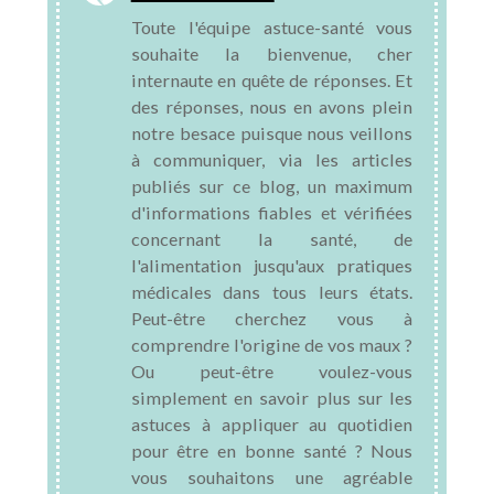
Toute l'équipe astuce-santé vous
souhaite la bienvenue, cher
internaute en quête de réponses. Et
des réponses, nous en avons plein
notre besace puisque nous veillons
à communiquer, via les articles
publiés sur ce blog, un maximum
d'informations fiables et vérifiées
concernant la santé, de
l'alimentation jusqu'aux pratiques
médicales dans tous leurs états.
Peut-être cherchez vous à
comprendre l'origine de vos maux ?
Ou peut-être voulez-vous
simplement en savoir plus sur les
astuces à appliquer au quotidien
pour être en bonne santé ? Nous
vous souhaitons une agréable