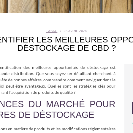
TABAC
25 AVRIL 2024
NTIFIER LES MEILLEURES OPP
DÉSTOCKAGE DE CBD ?
tification des meilleures opportunités de déstockage est
rande distribution. Que vous soyez un détaillant cherchant à
quête de bonnes affaires, comprendre comment naviguer dans le
l peut être avantageux. Quelles sont les stratégies clés pour
urant l’acquisition de produits de qualité ?
ANCES DU MARCHÉ POUR
FRES DE DÉSTOCKAGE
ons en matière de produits et les modifications réglementaires