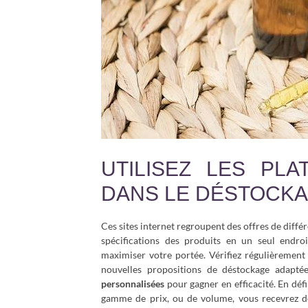
UTILISEZ LES PLA
DANS LE DÉSTOCKA
Ces sites internet regroupent des offres de diffé
spécifications des produits en un seul endro
maximiser votre portée. Vérifiez régulièrement
nouvelles propositions de déstockage adapt
personnalisées
pour gagner en efficacité. En déf
gamme de prix, ou de volume, vous recevrez de