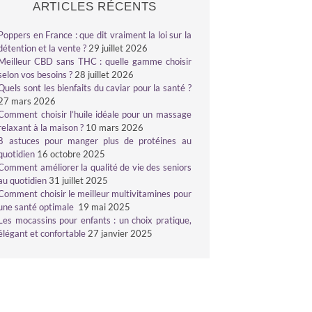
ARTICLES RÉCENTS
Poppers en France : que dit vraiment la loi sur la
détention et la vente ?
29 juillet 2026
Meilleur CBD sans THC : quelle gamme choisir
selon vos besoins ?
28 juillet 2026
Quels sont les bienfaits du caviar pour la santé ?
27 mars 2026
Comment choisir l’huile idéale pour un massage
relaxant à la maison ?
10 mars 2026
8 astuces pour manger plus de protéines au
quotidien
16 octobre 2025
Comment améliorer la qualité de vie des seniors
au quotidien
31 juillet 2025
Comment choisir le meilleur multivitamines pour
une santé optimale
19 mai 2025
Les mocassins pour enfants : un choix pratique,
élégant et confortable
27 janvier 2025