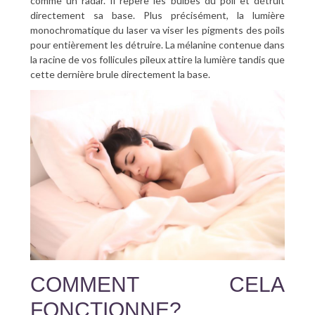
comme un radar. Il repère les bulbes du poil et détruit
directement sa base. Plus précisément, la lumière
monochromatique du laser va viser les pigments des poils
pour entièrement les détruire. La mélanine contenue dans
la racine de vos follicules pileux attire la lumière tandis que
cette dernière brule directement la base.
COMMENT CELA
FONCTIONNE?