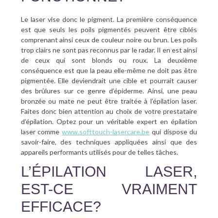
Le laser vise donc le pigment. La première conséquence
est que seuls les poils pigmentés peuvent être ciblés
comprenant ainsi ceux de couleur noire ou brun. Les poils
trop clairs ne sont pas reconnus par le radar. Il en est ainsi
de ceux qui sont blonds ou roux. La deuxième
conséquence est que la peau elle-même ne doit pas être
pigmentée. Elle deviendrait une cible et pourrait causer
des brûlures sur ce genre d’épiderme. Ainsi, une peau
bronzée ou mate ne peut être traitée à l’épilation laser.
Faites donc bien attention au choix de votre prestataire
d’épilation. Optez pour un véritable expert en épilation
laser comme
www.softtouch-lasercare.be
qui dispose du
savoir-faire, des techniques appliquées ainsi que des
appareils performants utilisés pour de telles tâches.
L’ÉPILATION LASER,
EST-CE VRAIMENT
EFFICACE?