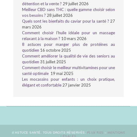
détention et la vente ?
29 juillet 2026
Meilleur CBD sans THC : quelle gamme choisir selon
vos besoins ?
28 juillet 2026
Quels sont les bienfaits du caviar pour la santé ?
27
mars 2026
Comment choisir l’huile idéale pour un massage
relaxant à la maison ?
10 mars 2026
8 astuces pour manger plus de protéines au
quotidien
16 octobre 2025
Comment améliorer la qualité de vie des seniors au
quotidien
31 juillet 2025
Comment choisir le meilleur multivitamines pour une
santé optimale
19 mai 2025
Les mocassins pour enfants : un choix pratique,
élégant et confortable
27 janvier 2025
© ASTUCE SANTÉ. TOUS DROITS RÉSERVÉS.
FLUX RSS
–
MENTIONS
LÉGALES