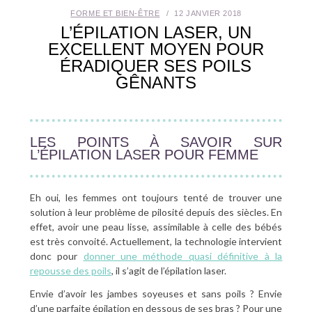
FORME ET BIEN-ÊTRE
12 JANVIER 2018
SANTÉ BUCCO-DENTAIRE
L’ÉPILATION LASER, UN
EXCELLENT MOYEN POUR
SEXUALITÉ
ÉRADIQUER SES POILS
GÊNANTS
SENIOR
CONTACT
LES POINTS À SAVOIR SUR
L’ÉPILATION LASER POUR FEMME
Eh oui, les femmes ont toujours tenté de trouver une
solution à leur problème de pilosité depuis des siècles. En
effet, avoir une peau lisse, assimilable à celle des bébés
est très convoité. Actuellement, la technologie intervient
donc pour
donner une méthode quasi définitive à la
repousse des poils
, il s’agit de l’épilation laser.
Envie d’avoir les jambes soyeuses et sans poils ? Envie
d’une parfaite épilation en dessous de ses bras ? Pour une