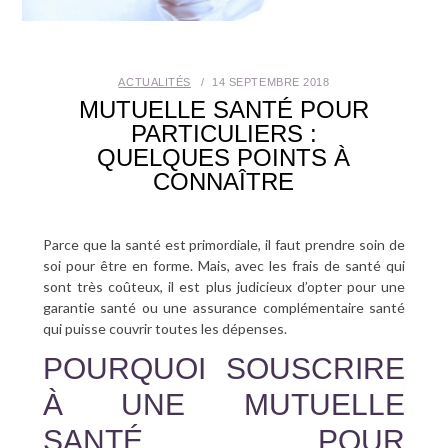
SANTÉ BUCCO-DENTAIRE
SEXUALITÉ
ACTUALITÉS
14 SEPTEMBRE 2018
MUTUELLE SANTÉ POUR
SENIOR
PARTICULIERS :
QUELQUES POINTS À
CONNAÎTRE
CONTACT
Parce que la santé est primordiale, il faut prendre soin de
soi pour être en forme. Mais, avec les frais de santé qui
sont très coûteux, il est plus judicieux d’opter pour une
garantie santé ou une assurance complémentaire santé
qui puisse couvrir toutes les dépenses.
POURQUOI SOUSCRIRE
À UNE MUTUELLE
SANTÉ POUR