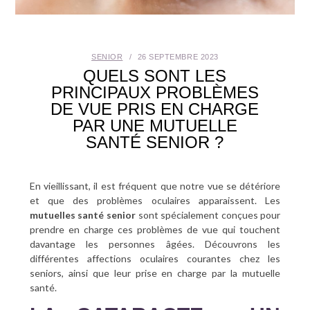
SANTÉ BUCCO-DENTAIRE
SEXUALITÉ
SENIOR
26 SEPTEMBRE 2023
QUELS SONT LES
SENIOR
PRINCIPAUX PROBLÈMES
DE VUE PRIS EN CHARGE
PAR UNE MUTUELLE
CONTACT
SANTÉ SENIOR ?
En vieillissant, il est fréquent que notre vue se détériore
et que des problèmes oculaires apparaissent. Les
mutuelles santé senior
sont spécialement conçues pour
prendre en charge ces problèmes de vue qui touchent
davantage les personnes âgées. Découvrons les
différentes affections oculaires courantes chez les
seniors, ainsi que leur prise en charge par la mutuelle
santé.