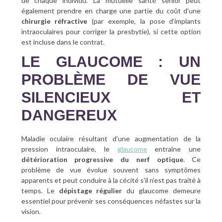
de chaque individu. La mutuelle santé senior peut
également prendre en charge une partie du coût d’une
chirurgie réfractive
(par exemple, la pose d’implants
intraoculaires pour corriger la presbytie), si cette option
est incluse dans le contrat.
LE GLAUCOME : UN
PROBLÈME DE VUE
SILENCIEUX ET
DANGEREUX
Maladie oculaire résultant d’une augmentation de la
pression intraoculaire, l
e
glaucome
entraîne une
détérioration progressive du nerf optique
. Ce
problème de vue évolue souvent sans symptômes
apparents et peut conduire à la cécité s’il n’est pas traité à
temps. Le
dépistage régulier
du glaucome demeure
essentiel pour prévenir ses conséquences néfastes sur la
vision.