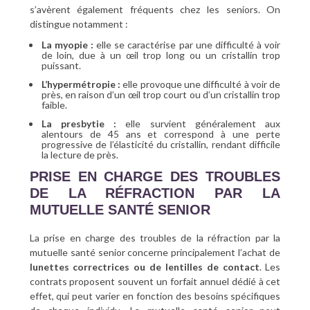
s’avèrent également fréquents chez les seniors. On
distingue notamment :
La myopie :
elle se caractérise par une difficulté à voir
de loin, due à un œil trop long ou un cristallin trop
puissant.
L’hypermétropie :
elle provoque une difficulté à voir de
près, en raison d’un œil trop court ou d’un cristallin trop
faible.
La presbytie :
elle survient généralement aux
alentours de 45 ans et correspond à une perte
progressive de l’élasticité du cristallin, rendant difficile
la lecture de près.
PRISE EN CHARGE DES TROUBLES
DE LA RÉFRACTION PAR LA
MUTUELLE SANTÉ SENIOR
La prise en charge des troubles de la réfraction par la
mutuelle santé senior concerne principalement l’achat de
lunettes correctrices ou de lentilles de contact
. Les
contrats proposent souvent un forfait annuel dédié à cet
effet, qui peut varier en fonction des besoins spécifiques