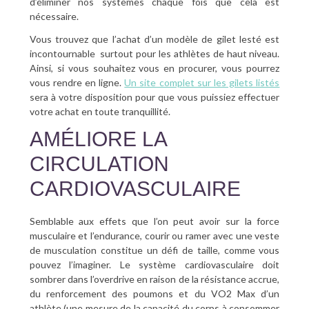
d’éliminer nos systèmes chaque fois que cela est
nécessaire.
Vous trouvez que l’achat d’un modèle de gilet lesté est
incontournable surtout pour les athlètes de haut niveau.
Ainsi, si vous souhaitez vous en procurer, vous pourrez
vous rendre en ligne.
Un site complet sur les gilets listés
sera à votre disposition pour que vous puissiez effectuer
votre achat en toute tranquillité.
AMÉLIORE LA
CIRCULATION
CARDIOVASCULAIRE
Semblable aux effets que l’on peut avoir sur la force
musculaire et l’endurance, courir ou ramer avec une veste
de musculation constitue un défi de taille, comme vous
pouvez l’imaginer. Le système cardiovasculaire doit
sombrer dans l’overdrive en raison de la résistance accrue,
du renforcement des poumons et du VO2 Max d’un
athlète (une mesure de la capacité du corps à consommer