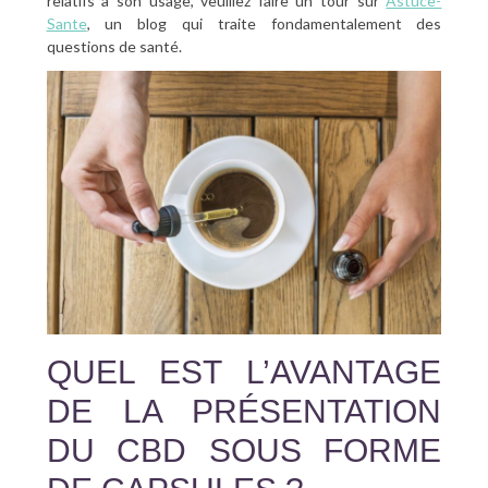
relatifs à son usage, veuillez faire un tour sur
Astuce-
Sante
, un blog qui traite fondamentalement des
questions de santé.
QUEL EST L’AVANTAGE
DE LA PRÉSENTATION
DU CBD SOUS FORME