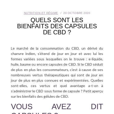
SANTÉ BUCCO-DENTAIRE
NUTRITION ET RÉGIME
20 OCTOBRE 2020
QUELS SONT LES
SEXUALITÉ
BIENFAITS DES CAPSULES
DE CBD ?
SENIOR
CONTACT
Le marché de la consommation du CBD, un dérivé du
chanvre indien, s’étend de jour en jour et avec lui les
formes variées sous lesquelles on le trouve : e-liquide,
huile, baume ou encore capsules de CBD. Si le CBD séduit
de plus en plus les consommateurs, c’est à cause de ses
nombreuses vertus thérapeutiques qui sont de jour en
jour de plus en plus connues et expérimentées. Quelles
sont-elles, ces vertus et quel avantage a-t-on à
s’administrer le CBD sous forme de capsule ? Petit aperçu
sur les bienfaits des gélules de CBD.
VOUS AVEZ DIT