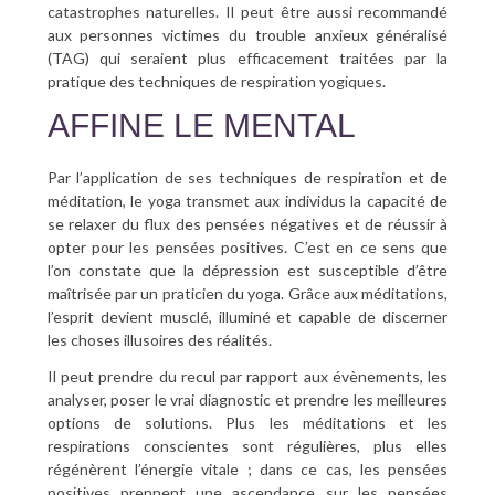
catastrophes naturelles. Il peut être aussi recommandé
aux personnes victimes du trouble anxieux généralisé
(TAG) qui seraient plus efficacement traitées par la
pratique des techniques de respiration yogiques.
AFFINE LE MENTAL
Par l’application de ses techniques de respiration et de
méditation, le yoga transmet aux individus la capacité de
se relaxer du flux des pensées négatives et de réussir à
opter pour les pensées positives. C’est en ce sens que
l’on constate que la dépression est susceptible d’être
maîtrisée par un praticien du yoga. Grâce aux méditations,
l’esprit devient musclé, illuminé et capable de discerner
les choses illusoires des réalités.
Il peut prendre du recul par rapport aux évènements, les
analyser, poser le vrai diagnostic et prendre les meilleures
options de solutions. Plus les méditations et les
respirations conscientes sont régulières, plus elles
régénèrent l’énergie vitale ; dans ce cas, les pensées
positives prennent une ascendance sur les pensées