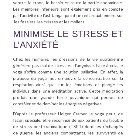
ventre, le tronc, le bassin et toute la partie abdominale.
Les membres inférieurs sont également pris en compte
par l’activité de l’ashtanga qui influe remarquablement sur
les fessiers, les cuisses et les mollets.
MINIMISE LE STRESS ET
L’ANXIÉTÉ
Chez les humains, les pressions de la vie quotidienne
génèrent pas mal de stress et d’angoisse. Face à cela, le
yoga s’offre comme une solution palliative. En effet, la
pratique du yoga met en œuvre la concentration sur la
respiration ainsi que sur les émotions et plonge les
individus dans une méditation active. Cette méditation
produit une grande force psychique qui permet de
contrôler et de dominer les énergies négatives.
D’après le professeur Holger Cramer, le yoga peut, de
façon spéciale, être recommandé aux patients du trouble
de stress post-traumatique (TSPT) dont les réchappés
de guerre, les anciens combattants, les survivants de