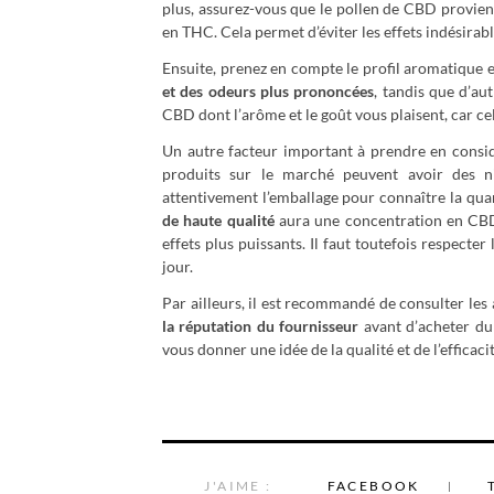
plus, assurez-vous que le pollen de CBD provien
en THC. Cela permet d’éviter les effets indésirabl
Ensuite, prenez en compte le profil aromatique e
et des odeurs plus prononcées
, tandis que d’aut
CBD dont l’arôme et le goût vous plaisent, car ce
Un autre facteur important à prendre en consid
produits sur le marché peuvent avoir des ni
attentivement l’emballage pour connaître la qu
de haute qualité
aura une concentration en CBD 
effets plus puissants. Il faut toutefois respec
jour.
Par ailleurs, il est recommandé de consulter le
la réputation du fournisseur
avant d’acheter du
vous donner une idée de la qualité et de l’efficaci
J'AIME :
FACEBOOK