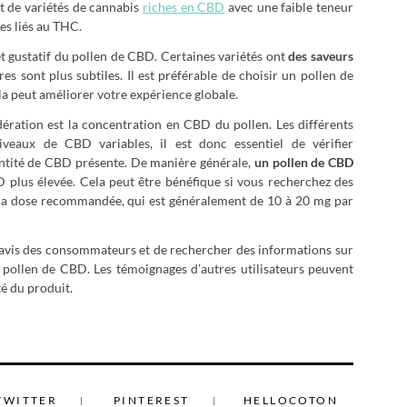
t de variétés de cannabis
riches en CBD
avec une faible teneur
es liés au THC.
t gustatif du pollen de CBD. Certaines variétés ont
des saveurs
res sont plus subtiles. Il est préférable de choisir un pollen de
la peut améliorer votre expérience globale.
ération est la concentration en CBD du pollen. Les différents
veaux de CBD variables, il est donc essentiel de vérifier
antité de CBD présente. De manière générale,
un pollen de CBD
plus élevée. Cela peut être bénéfique si vous recherchez des
ter la dose recommandée, qui est généralement de 10 à 20 mg par
s avis des consommateurs et de rechercher des informations sur
 pollen de CBD. Les témoignages d’autres utilisateurs peuvent
té du produit.
TWITTER
PINTEREST
HELLOCOTON