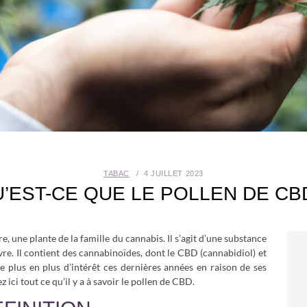
TABAC
4 JUILLET 2023
’EST-CE QUE LE POLLEN DE CB
, une plante de la famille du cannabis. Il s’agit d’une substance
re. Il contient des cannabinoïdes, dont le CBD (cannabidiol) et
 de plus en plus d’intérêt ces dernières années en raison de ses
ici tout ce qu’il y a à savoir le pollen de CBD.