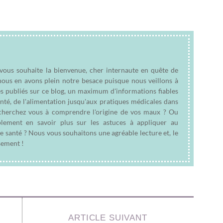
 vous souhaite la bienvenue, cher internaute en quête de
nous en avons plein notre besace puisque nous veillons à
es publiés sur ce blog, un maximum d'informations fiables
anté, de l'alimentation jusqu'aux pratiques médicales dans
e cherchez vous à comprendre l'origine de vos maux ? Ou
plement en savoir plus sur les astuces à appliquer au
e santé ? Nous vous souhaitons une agréable lecture et, le
sement !
ARTICLE SUIVANT