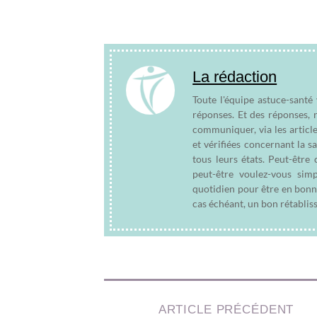
La rédaction
Toute l'équipe astuce-santé
réponses. Et des réponses, 
communiquer, via les articl
et vérifiées concernant la s
tous leurs états. Peut-êtr
peut-être voulez-vous sim
quotidien pour être en bonn
cas échéant, un bon rétablis
ARTICLE PRÉCÉDENT