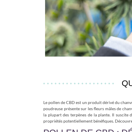
QU
Le pollen de CBD est un produit dérivé du chanvre
poudreuse présente sur les fleurs mâles de chanv
la plupart des terpènes de la plante. Il suscite
propriétés potentiellement bénéfiques. Découvrez 