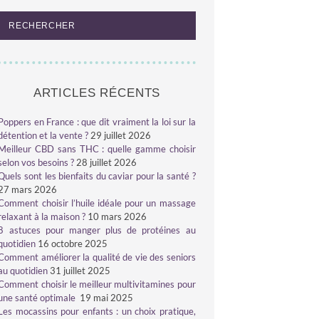
ARTICLES RÉCENTS
Poppers en France : que dit vraiment la loi sur la
détention et la vente ?
29 juillet 2026
Meilleur CBD sans THC : quelle gamme choisir
selon vos besoins ?
28 juillet 2026
Quels sont les bienfaits du caviar pour la santé ?
27 mars 2026
Comment choisir l’huile idéale pour un massage
relaxant à la maison ?
10 mars 2026
8 astuces pour manger plus de protéines au
quotidien
16 octobre 2025
Comment améliorer la qualité de vie des seniors
au quotidien
31 juillet 2025
Comment choisir le meilleur multivitamines pour
une santé optimale
19 mai 2025
Les mocassins pour enfants : un choix pratique,