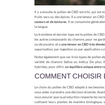
Il y a ensuite le pollen de CBD enrichi, qui est
fruits secs ou des épices. Il a une teneur en CBD
saveurs et de textures
. Il se consomme généralem
la langue.
Le troisième et dernier type est le pollen de CBD 
les autres composants du chanvre, pour ne garde
ou de poudre, et a
une teneur en CBD très élevée
vaporisation, par ingestion ou par application cu
Notez également que ces trois types de pollen de
variété de chanvre Sativa ou Indica. De plus, i
hybrides, pour offrir
un équilibre unique entre r
COMMENT CHOISIR 
Le choix du pollen de CBD adapté à ses besoins 
vous aider à prendre une décision éclairée. Avant t
vous assurer que sa production respecte les nor
cultivent leurs plantes de manière biologique, 