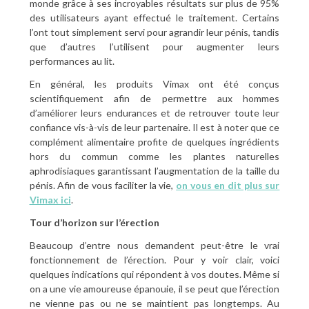
monde grâce à ses incroyables résultats sur plus de 95%
des utilisateurs ayant effectué le traitement. Certains
l’ont tout simplement servi pour agrandir leur pénis, tandis
que d’autres l’utilisent pour augmenter leurs
performances au lit.
En général, les produits Vimax ont été conçus
scientifiquement afin de permettre aux hommes
d’améliorer leurs endurances et de retrouver toute leur
confiance vis-à-vis de leur partenaire. Il est à noter que ce
complément alimentaire profite de quelques ingrédients
hors du commun comme les plantes naturelles
aphrodisiaques garantissant l’augmentation de la taille du
pénis. Afin de vous faciliter la vie,
on vous en dit plus sur
Vimax ici
.
Tour d’horizon sur l’érection
Beaucoup d’entre nous demandent peut-être le vrai
fonctionnement de l’érection. Pour y voir clair, voici
quelques indications qui répondent à vos doutes. Même si
on a une vie amoureuse épanouie, il se peut que l’érection
ne vienne pas ou ne se maintient pas longtemps. Au