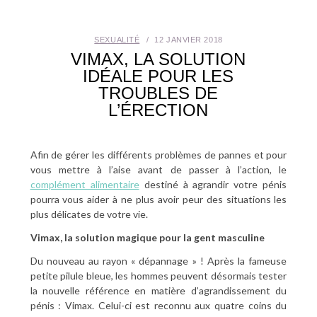
SANTÉ BUCCO-DENTAIRE
SEXUALITÉ
12 JANVIER 2018
SEXUALITÉ
VIMAX, LA SOLUTION
IDÉALE POUR LES
TROUBLES DE
SENIOR
L’ÉRECTION
CONTACT
Afin de gérer les différents problèmes de pannes et pour
vous mettre à l’aise avant de passer à l’action, le
complément alimentaire
destiné à agrandir votre pénis
pourra vous aider à ne plus avoir peur des situations les
plus délicates de votre vie.
Vimax, la solution magique pour la gent masculine
Du nouveau au rayon « dépannage » ! Après la fameuse
petite pilule bleue, les hommes peuvent désormais tester
la nouvelle référence en matière d’agrandissement du
pénis : Vimax. Celui-ci est reconnu aux quatre coins du