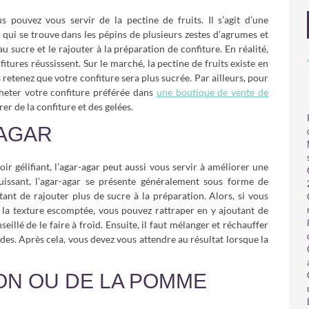
s pouvez vous servir de la pectine de fruits. Il s’agit d’une
l qui se trouve dans les pépins de plusieurs zestes d’agrumes et
au sucre et le rajouter à la préparation de confiture. En réalité,
itures réussissent. Sur le marché, la pectine de fruits existe en
 retenez que votre confiture sera plus sucrée. Par ailleurs, pour
heter votre confiture préférée dans
une boutique de vente de
er de la confiture et des gelées.
-AGAR
ir gélifiant, l’agar-agar peut aussi vous servir à améliorer une
 puissant, l’agar-agar se présente généralement sous forme de
tant de rajouter plus de sucre à la préparation. Alors, si vous
la texture escomptée, vous pouvez rattraper en y ajoutant de
nseillé de le faire à froid. Ensuite, il faut mélanger et réchauffer
es. Après cela, vous devez vous attendre au résultat lorsque la
ON OU DE LA POMME