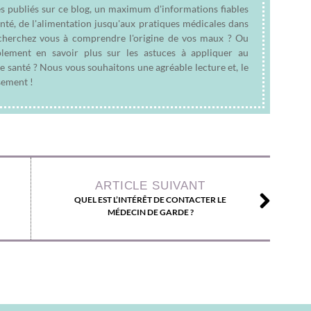
es publiés sur ce blog, un maximum d'informations fiables
anté, de l'alimentation jusqu'aux pratiques médicales dans
e cherchez vous à comprendre l'origine de vos maux ? Ou
plement en savoir plus sur les astuces à appliquer au
e santé ? Nous vous souhaitons une agréable lecture et, le
sement !
ARTICLE SUIVANT
QUEL EST L’INTÉRÊT DE CONTACTER LE
MÉDECIN DE GARDE ?