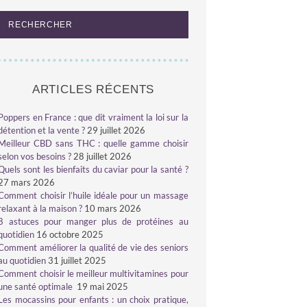
ARTICLES RÉCENTS
Poppers en France : que dit vraiment la loi sur la
détention et la vente ?
29 juillet 2026
Meilleur CBD sans THC : quelle gamme choisir
selon vos besoins ?
28 juillet 2026
Quels sont les bienfaits du caviar pour la santé ?
27 mars 2026
Comment choisir l’huile idéale pour un massage
relaxant à la maison ?
10 mars 2026
8 astuces pour manger plus de protéines au
quotidien
16 octobre 2025
Comment améliorer la qualité de vie des seniors
au quotidien
31 juillet 2025
Comment choisir le meilleur multivitamines pour
une santé optimale
19 mai 2025
Les mocassins pour enfants : un choix pratique,