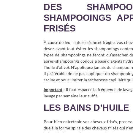
DES SHAMPO
SHAMPOOINGS AP
FRISÉS
À cause de leur nature sèche et fragile, vos chev
devez avant tout éviter les shampooings contenan
types de shampooings ne feront qu’assécher d
après-shampooings conçus à base d’agents hydrata
l’huile d’olive). N’appliquez jamais du shampooin
il préférable de ne pas appliquer du shampooing 
racine et pour limiter la sécheresse capillaire qui
Important
: Il faut espacer la fréquence de lava
lavage par semaine leur suffit.
LES BAINS D’HUILE
Pour bien entretenir vos cheveux frisés, prenez l
due à la forme spirale des cheveux frisés qui n’e