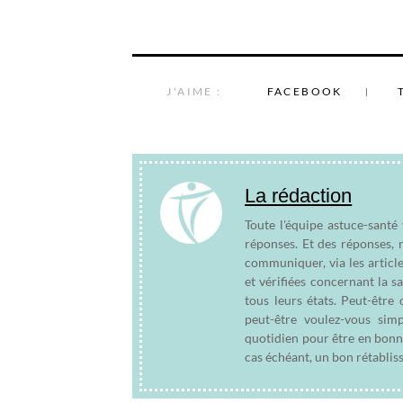
J'AIME :
FACEBOOK
La rédaction
Toute l'équipe astuce-santé
réponses. Et des réponses, 
communiquer, via les articl
et vérifiées concernant la s
tous leurs états. Peut-êtr
peut-être voulez-vous sim
quotidien pour être en bonn
cas échéant, un bon rétablis