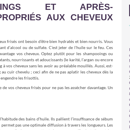
OINGS ET APRÈS-
PROPRIÉS AUX CHEVEUX
eux frisés ont besoin d’être bien hydratés et bien nourris. Vous
t d’alcool ou de sulfate. C’est jeter de l’huile sur le feu. Ces
avantage vos cheveux. Optez plutôt pour les shampooings ou
nts, nourrissants et adoucissants (le karité, l’argan ou encore
g à vos cheveux sans les avoir au préalable mouillés. Aussi, est-
au cuir chevelu ; ceci afin de ne pas aplatir les cheveux dès la
 engendre les frisottis.
ge de vos cheveux frisés pour ne pas les assécher davantage. Un
’habitude des bains d’huile. Ils pallient l’insuffisance de sébum
n permet pas une optimale diffusion à travers les longueurs. Les