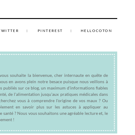
TWITTER
PINTEREST
HELLOCOTON
 vous souhaite la bienvenue, cher internaute en quête de
nous en avons plein notre besace puisque nous veillons à
es publiés sur ce blog, un maximum d'informations fiables
anté, de l'alimentation jusqu'aux pratiques médicales dans
e cherchez vous à comprendre l'origine de vos maux ? Ou
plement en savoir plus sur les astuces à appliquer au
e santé ? Nous vous souhaitons une agréable lecture et, le
sement !