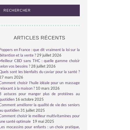
ARTICLES RÉCENTS
Poppers en France : que dit vraiment la loi sur la
détention et la vente ?
29 juillet 2026
Meilleur CBD sans THC : quelle gamme choisir
selon vos besoins ?
28 juillet 2026
Quels sont les bienfaits du caviar pour la santé ?
27 mars 2026
Comment choisir l’huile idéale pour un massage
relaxant à la maison ?
10 mars 2026
8 astuces pour manger plus de protéines au
quotidien
16 octobre 2025
Comment améliorer la qualité de vie des seniors
au quotidien
31 juillet 2025
Comment choisir le meilleur multivitamines pour
une santé optimale
19 mai 2025
Les mocassins pour enfants : un choix pratique,