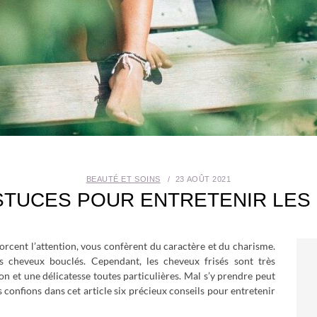
BEAUTÉ ET SOINS
23 AOÛT 2021
STUCES POUR ENTRETENIR LES
forcent l’attention, vous confèrent du caractère et du charisme.
 cheveux bouclés. Cependant, les cheveux frisés sont très
on et une délicatesse toutes particulières. Mal s’y prendre peut
 confions dans cet article six précieux conseils pour entretenir