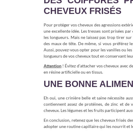
DES COIFFURES P
CHEVEUX FRISÉS
Pour protéger vos cheveux des agressions extérieu
une excellente idée. Les tresses sont prisées pa
les longueurs. Mais ne laissez pas trop tirer su
des maux de tête. De même, si vous préférez les
Aussi, pouvez-vous opter pour les vanilles ou les
longueurs de vos cheveux tout en conservant leu
Attention
! Évitez d’attacher vos cheveux avec d
en résine artificielle ou en tissus.
UNE BONNE ALIMEN
Eh oui, une crinière belle et saine nécessite au
contiennent assez de protéines, de zinc et de 
cheveux. Les légumes et les fruits participent aussi
En conclusion, retenez que les cheveux frisés d
adopter une routine capillaire qui les nourrit et 