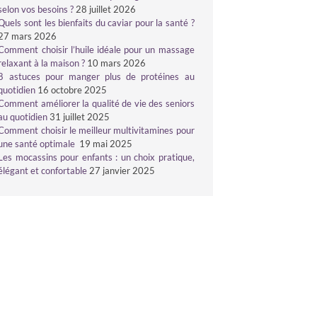
selon vos besoins ?
28 juillet 2026
Quels sont les bienfaits du caviar pour la santé ?
27 mars 2026
Comment choisir l’huile idéale pour un massage
relaxant à la maison ?
10 mars 2026
8 astuces pour manger plus de protéines au
quotidien
16 octobre 2025
Comment améliorer la qualité de vie des seniors
au quotidien
31 juillet 2025
Comment choisir le meilleur multivitamines pour
une santé optimale
19 mai 2025
Les mocassins pour enfants : un choix pratique,
élégant et confortable
27 janvier 2025