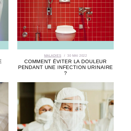
MALADIES
30 MAI 2022
E
COMMENT ÉVITER LA DOULEUR
PENDANT UNE INFECTION URINAIRE
?