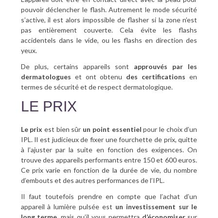
pouvoir déclencher le flash. Autrement le mode sécurité
s’active, il est alors impossible de flasher si la zone n’est
pas entièrement couverte. Cela évite les flashs
accidentels dans le vide, ou les flashs en direction des
yeux.
De plus, certains appareils sont
approuvés par les
dermatologues
et ont obtenu
des certifications
en
termes de sécurité et de respect dermatologique.
LE PRIX
Le prix
est bien sûr
un point essentiel
pour le choix d’un
IPL. Il est judicieux de fixer une fourchette de prix, quitte
à l’ajuster par la suite en fonction des exigences. On
trouve des appareils performants entre 150 et 600 euros.
Ce prix varie en fonction de la durée de vie, du nombre
d’embouts et des autres performances de l’IPL.
Il faut toutefois prendre en compte que l’achat d’un
appareil à lumière pulsée est
un investissement sur le
long terme
, mais qu’il vous permettra
d’économiser
sur