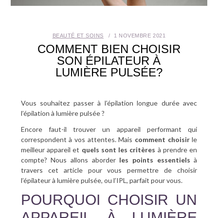
SANTÉ BUCCO-DENTAIRE
BEAUTÉ ET SOINS
1 NOVEMBRE 2021
SEXUALITÉ
COMMENT BIEN CHOISIR
SON ÉPILATEUR À
SENIOR
LUMIÈRE PULSÉE?
CONTACT
Vous souhaitez passer à l’épilation longue durée avec
l’épilation à lumière pulsée ?
Encore faut-il trouver un appareil performant qui
correspondent à vos attentes. Mais
comment choisir
le
meilleur appareil et
quels sont les critères
à prendre en
compte? Nous allons aborder
les points essentiels
à
travers cet article pour vous permettre de choisir
l’épilateur à lumière pulsée, ou l’IPL, parfait pour vous.
POURQUOI CHOISIR UN
APPAREIL À LUMIÈRE