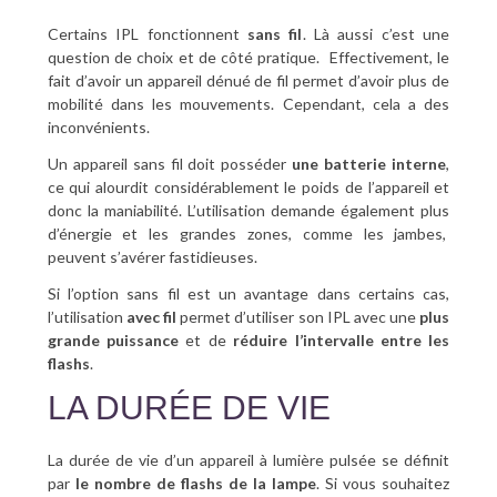
Certains IPL fonctionnent
sans fil
. Là aussi c’est une
question de choix et de côté pratique. Effectivement, le
fait d’avoir un appareil dénué de fil permet d’avoir plus de
mobilité dans les mouvements. Cependant, cela a des
inconvénients.
Un appareil sans fil doit posséder
une batterie interne
,
ce qui alourdit considérablement le poids de l’appareil et
donc la maniabilité. L’utilisation demande également plus
d’énergie et les grandes zones, comme les jambes,
peuvent s’avérer fastidieuses.
Si l’option sans fil est un avantage dans certains cas,
l’utilisation
avec fil
permet d’utiliser son IPL avec une
plus
grande puissance
et de
réduire l’intervalle entre les
flashs
.
LA DURÉE DE VIE
La durée de vie d’un appareil à lumière pulsée se définit
par
le nombre de flashs de la lampe
. Si vous souhaitez