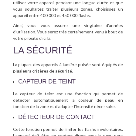
utiliser votre appareil pendant une longue durée et que
vous souhaitez traiter plusieurs zones, choisissez un
appareil entre 400 000 et 450 000 flashs.
Ainsi, vous vous assurez une vingtaine d’années
d’utilisation. Vous serez très certainement venu à bout de
votre pilosité d’ici là.
LA SÉCURITÉ
La plupart des appareils à lumière pulsée sont équipés de
plusieurs critères de sécurité
.
CAPTEUR DE TEINT
Le capteur de teint est une fonction qui permet de
détecter automatiquement la couleur de peau en
fonction de la zone et d’adapter l’intensité nécessaire.
DÉTECTEUR DE CONTACT
Cette fonction permet de limiter les flashs involontaires.
L’appareil doit être en contact direct avec la peau pour