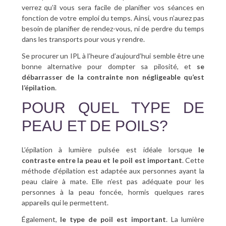
verrez qu’il vous sera facile de planifier vos séances en
fonction de votre emploi du temps. Ainsi, vous n’aurez pas
besoin de planifier de rendez-vous, ni de perdre du temps
dans les transports pour vous y rendre.
Se procurer un IPL à l’heure d’aujourd’hui semble être une
bonne alternative pour dompter sa pilosité, et
se
débarrasser de la contrainte non négligeable qu’est
l’épilation
.
POUR QUEL TYPE DE
PEAU ET DE POILS?
L’épilation à lumière pulsée est idéale lorsque
le
contraste entre la peau et le poil est important
. Cette
méthode d’épilation est adaptée aux personnes ayant la
peau claire à mate. Elle n’est pas adéquate pour les
personnes à la peau foncée, hormis quelques rares
appareils qui le permettent.
Également,
le type de poil est important
. La lumière