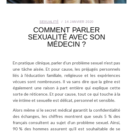
SANTÉ BUCCO-DENTAIRE
SEXUALITÉ
14 JANVIER 2020
SEXUALITÉ
COMMENT PARLER
SEXUALITÉ AVEC SON
SENIOR
MÉDECIN ?
CONTACT
En pratique clinique, parler d’un problème sexuel n’est pas
une tâche aisée. Et pour cause, les préjugés personnels
liés à l’éducation familiale, religieuse et les expériences
vécues sont nombreuses. Il va sans dire que la gêne est
également une raison à part entière qui explique cette
sorte de réticence. Et pour cause, tout ce qui touche à la
vie intime et sexuelle est délicat, personnel et sensible.
Alors même si le secret médical garantit la confidentialité
des échanges, les chiffres montrent que seuls 5 % des
français consultent au sujet d’un problème sexuel. Ainsi,
90 % des hommes assurent qu’il est souhaitable de se