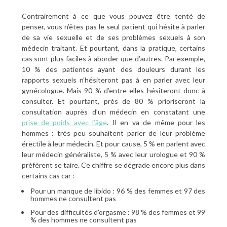
Contrairement à ce que vous pouvez être tenté de
penser, vous n’êtes pas le seul patient qui hésite à parler
de sa vie sexuelle et de ses problèmes sexuels à son
médecin traitant. Et pourtant, dans la pratique, certains
cas sont plus faciles à aborder que d’autres. Par exemple,
10 % des patientes ayant des douleurs durant les
rapports sexuels n’hésiteront pas à en parler avec leur
gynécologue. Mais 90 % d’entre elles hésiteront donc à
consulter. Et pourtant, près de 80 % prioriseront la
consultation auprès d’un médecin en constatant une
prise de poids avec l’âge
. Il en va de même pour les
hommes : très peu souhaitent parler de leur problème
érectile à leur médecin. Et pour cause, 5 % en parlent avec
leur médecin généraliste, 5 % avec leur urologue et 90 %
préfèrent se taire. Ce chiffre se dégrade encore plus dans
certains cas car :
Pour un manque de libido : 96 % des femmes et 97 des
hommes ne consultent pas
Pour des difficultés d’orgasme : 98 % des femmes et 99
% des hommes ne consultent pas