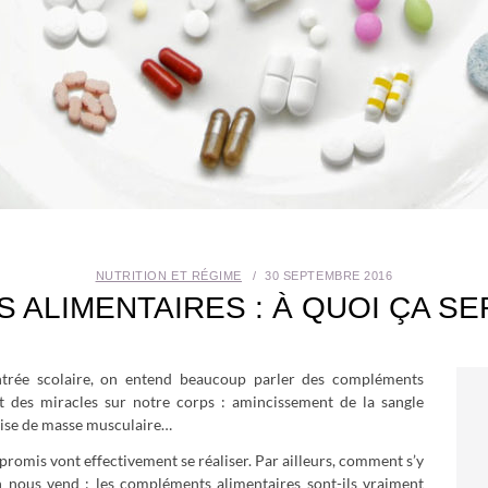
NUTRITION ET RÉGIME
30 SEPTEMBRE 2016
ALIMENTAIRES : À QUOI ÇA SE
ntrée scolaire, on entend beaucoup parler des compléments
t des miracles sur notre corps : amincissement de la sangle
rise de masse musculaire…
ts promis vont effectivement se réaliser. Par ailleurs, comment s’y
n nous vend : les compléments alimentaires sont-ils vraiment