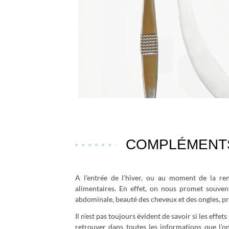
COMPLÉMENTS 
A l’entrée de l’hiver, ou au moment de la re
alimentaires. En effet, on nous promet souven
abdominale, beauté des cheveux et des ongles, p
Il n’est pas toujours évident de savoir si les effe
retrouver dans toutes les informations que l’o