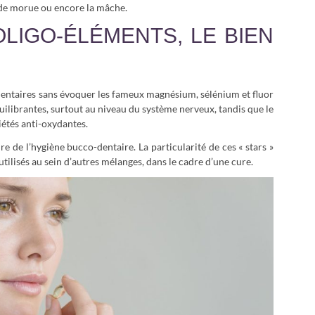
 de morue ou encore la mâche.
LIGO-ÉLÉMENTS, LE BIEN
mentaires sans évoquer les fameux magnésium, sélénium et fluor
ilibrantes, surtout au niveau du système nerveux, tandis que le
iétés anti-oxydantes.
e de l’hygiène bucco-dentaire. La particularité de ces « stars »
tilisés au sein d’autres mélanges, dans le cadre d’une cure.