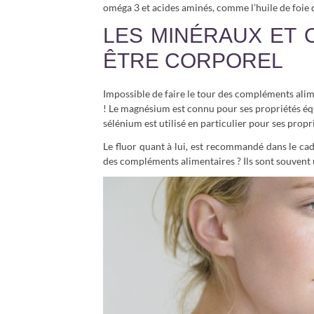
oméga 3 et acides aminés, comme l’huile de foie
LES MINÉRAUX ET O
ÊTRE CORPOREL
Impossible de faire le tour des compléments ali
! Le magnésium est connu pour ses propriétés équ
sélénium est utilisé en particulier pour ses propr
Le fluor quant à lui, est recommandé dans le cadr
des compléments alimentaires ? Ils sont souvent u