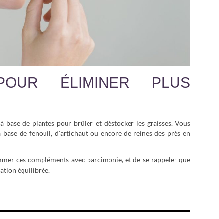
POUR ÉLIMINER PLUS
à base de plantes pour brûler et déstocker les graisses. Vous
base de fenouil, d’artichaut ou encore de reines des prés en
mmer ces compléments avec parcimonie, et de se rappeler que
ation équilibrée.