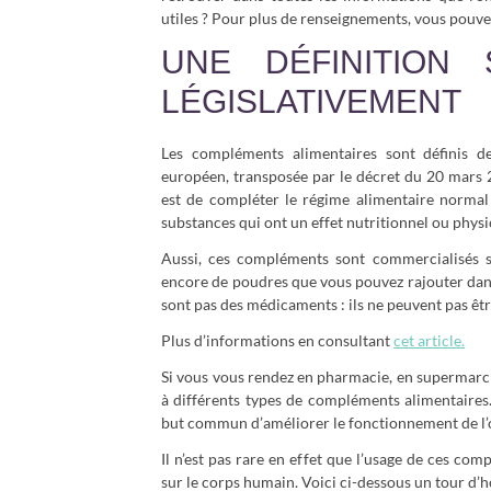
utiles ? Pour plus de renseignements, vous pouv
UNE DÉFINITION
LÉGISLATIVEMENT
Les compléments alimentaires sont définis d
européen, transposée par le décret du 20 mars 2
est de compléter le régime alimentaire normal 
substances qui ont un effet nutritionnel ou physi
Aussi, ces compléments sont commercialisés so
encore de poudres que vous pouvez rajouter dans 
sont pas des médicaments : ils ne peuvent pas être
Plus d’informations en consultant
cet article.
Si vous vous rendez en pharmacie, en supermarch
à différents types de compléments alimentaires.
but commun d’améliorer le fonctionnement de l’
Il n’est pas rare en effet que l’usage de ces c
sur le corps humain. Voici ci-dessous un tour d