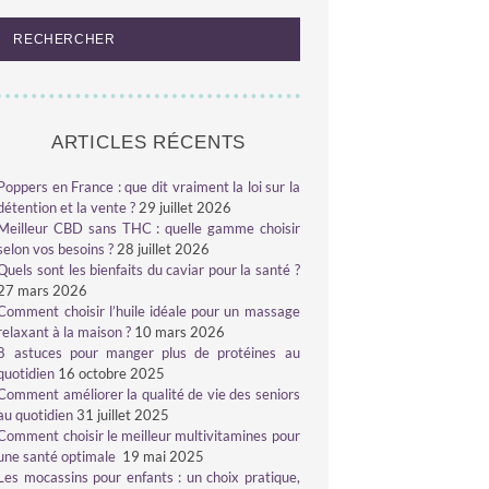
ARTICLES RÉCENTS
Poppers en France : que dit vraiment la loi sur la
détention et la vente ?
29 juillet 2026
Meilleur CBD sans THC : quelle gamme choisir
selon vos besoins ?
28 juillet 2026
Quels sont les bienfaits du caviar pour la santé ?
27 mars 2026
Comment choisir l’huile idéale pour un massage
relaxant à la maison ?
10 mars 2026
8 astuces pour manger plus de protéines au
quotidien
16 octobre 2025
Comment améliorer la qualité de vie des seniors
au quotidien
31 juillet 2025
Comment choisir le meilleur multivitamines pour
une santé optimale
19 mai 2025
Les mocassins pour enfants : un choix pratique,