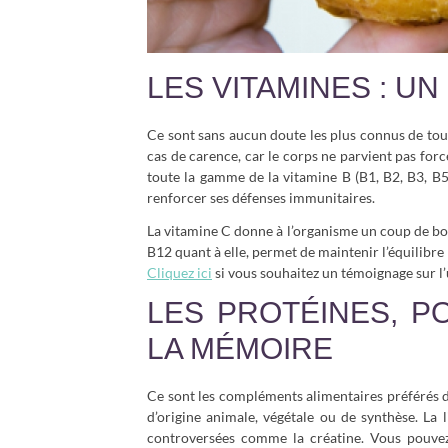
LES VITAMINES : U
Ce sont sans aucun doute les plus connus de tou
cas de carence, car le corps ne parvient pas forc
toute la gamme de la vitamine B (B1, B2, B3, B5
renforcer ses défenses immunitaires.
La vitamine C donne à l’organisme un coup de bo
B12 quant à elle, permet de maintenir l’équilibre
Cliquez ici
si vous souhaitez un témoignage sur l’
LES PROTÉINES, P
LA MÉMOIRE
Ce sont les compléments alimentaires préférés de
d’origine animale, végétale ou de synthèse. La 
controversées comme la créatine. Vous pouve