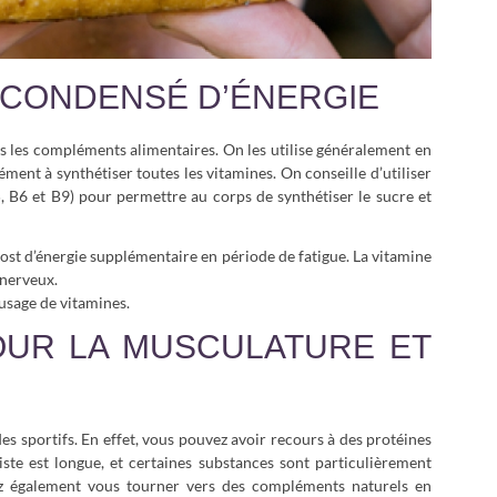
N CONDENSÉ D’ÉNERGIE
s les compléments alimentaires. On les utilise généralement en
ément à synthétiser toutes les vitamines. On conseille d’utiliser
, B6 et B9) pour permettre au corps de synthétiser le sucre et
ost d’énergie supplémentaire en période de fatigue. La vitamine
 nerveux.
usage de vitamines.
OUR LA MUSCULATURE ET
s sportifs. En effet, vous pouvez avoir recours à des protéines
liste est longue, et certaines substances sont particulièrement
z également vous tourner vers des compléments naturels en