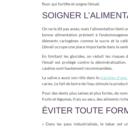
fluor qui fortifie et soigne l’émail.
SOIGNER L’ALIMENT
On ne le dit pas assez, mais l’alimentation tient 
bonne alimentation prévient à l’endommagement
éléments cariogènes comme le sucre et la caféi
L’émail occupe une place importante dans la santé 
En limitant les glucides, on réduit les risques
l’émail est protégé contre la déminéralisation.
caséine sont hautement recommandées.
La salive a aussi son rôle dans le
maintien d’une
caries. Le fait de boire de l’eau stimule la product
Pour des dents plus saines et plus fortes, de n
fruits et légumes, frais ou secs, des aliments rich
ÉVITER TOUTE FOR
« Dans les pays industrialisés, le tabac est