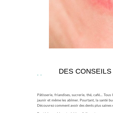
DES CONSEILS
Pâtisserie, friandises, sucrerie, thé, café… To
jaunir et même les abîmer. Pourtant, la santé b
Découvrez comment avoir des dents plus saines et