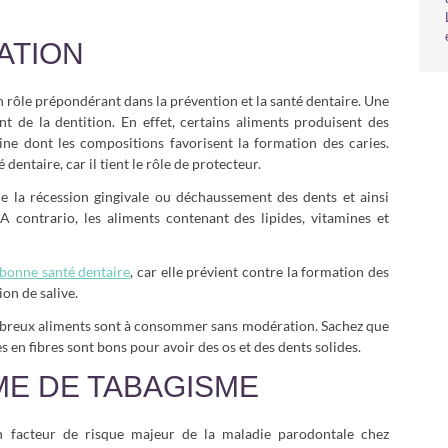
ATION
un rôle prépondérant dans la prévention et la santé dentaire. Une
 de la dentition. En effet, certains aliments produisent des
ne dont les compositions favorisent la formation des caries.
dentaire, car il tient le rôle de protecteur.
 de la récession gingivale ou déchaussement des dents et ainsi
 A contrario, les aliments contenant des lipides, vitamines et
 bonne santé dentaire
, car elle prévient contre la formation des
ion de salive.
ombreux aliments sont à consommer sans modération. Sachez que
es en fibres sont bons pour avoir des os et des dents solides.
ME DE TABAGISME
 un facteur de risque majeur de la maladie parodontale chez