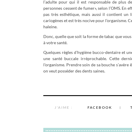
l’adulte pour qui il est responsable de plus 
personnes cessent de fumer», selon l’OMS. En effe
pas très esthétique, mais aussi il contient un 
cariogènes et est très nocive pour l’organisme. C
haleine.
Donc, quelle que soit la forme de tabac que vous p
à votre santé.
Quelques règles d’hygiène bucco-dentaire et un
une santé buccale irréprochable. Cette dern
l’organisme. Prendre soin de sa bouche s’avère ê
on veut posséder des dents saines.
J'AIME :
FACEBOOK