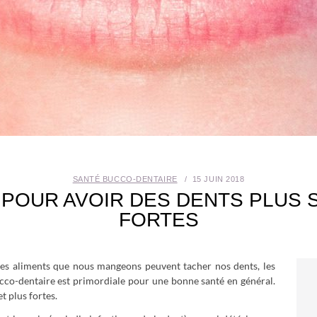
SANTÉ BUCCO-DENTAIRE
15 JUIN 2018
 POUR AVOIR DES DENTS PLUS S
FORTES
us les aliments que nous mangeons peuvent tacher nos dents, les
ucco-dentaire est primordiale pour une bonne santé en général.
 plus fortes.