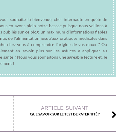
 vous souhaite la bienvenue, cher internaute en quête de
nous en avons plein notre besace puisque nous veillons à
es publiés sur ce blog, un maximum d'informations fiables
anté, de l'alimentation jusqu'aux pratiques médicales dans
e cherchez vous à comprendre l'origine de vos maux ? Ou
plement en savoir plus sur les astuces à appliquer au
e santé ? Nous vous souhaitons une agréable lecture et, le
sement !
ARTICLE SUIVANT
QUE SAVOIR SUR LE TEST DE PATERNITÉ ?