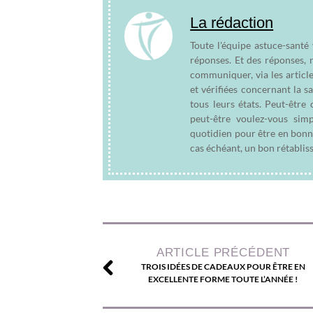
La rédaction
Toute l'équipe astuce-santé
réponses. Et des réponses, 
communiquer, via les articl
et vérifiées concernant la s
tous leurs états. Peut-êtr
peut-être voulez-vous sim
quotidien pour être en bonn
cas échéant, un bon rétablis
ARTICLE PRÉCÉDENT
TROIS IDÉES DE CADEAUX POUR ÊTRE EN
EXCELLENTE FORME TOUTE L’ANNÉE !