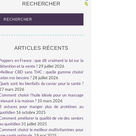
RECHERCHER
ARTICLES RÉCENTS
Poppers en France : que dit vraiment la loi sur la
détention et la vente ?
29 juillet 2026
Meilleur CBD sans THC : quelle gamme choisir
selon vos besoins ?
28 juillet 2026
Quels sont les bienfaits du caviar pour la santé ?
27 mars 2026
Comment choisir l’huile idéale pour un massage
relaxant à la maison ?
10 mars 2026
8 astuces pour manger plus de protéines au
quotidien
16 octobre 2025
Comment améliorer la qualité de vie des seniors
au quotidien
31 juillet 2025
Comment choisir le meilleur multivitamines pour
une santé optimale
19 mai 2025