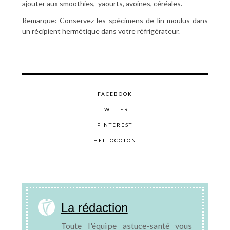
ajouter aux smoothies, yaourts, avoines, céréales.
Remarque: Conservez les spécimens de lin moulus dans
un récipient hermétique dans votre réfrigérateur.
FACEBOOK
TWITTER
PINTEREST
HELLOCOTON
La rédaction
Toute l'équipe astuce-santé vous