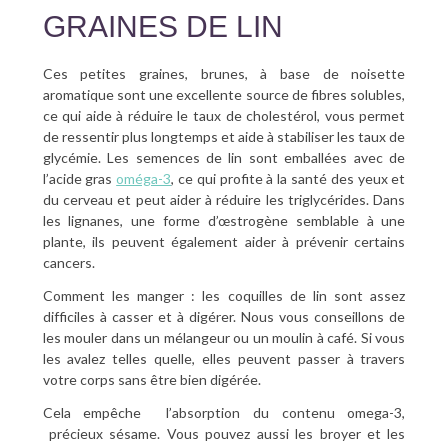
GRAINES DE LIN
Ces petites graines, brunes, à base de noisette
aromatique sont une excellente source de fibres solubles,
ce qui aide à réduire le taux de cholestérol, vous permet
de ressentir plus longtemps et aide à stabiliser les taux de
glycémie. Les semences de lin sont emballées avec de
l’acide gras
oméga-3
, ce qui profite à la santé des yeux et
du cerveau et peut aider à réduire les triglycérides. Dans
les lignanes, une forme d’œstrogène semblable à une
plante, ils peuvent également aider à prévenir certains
cancers.
Comment les manger : les coquilles de lin sont assez
difficiles à casser et à digérer. Nous vous conseillons de
les mouler dans un mélangeur ou un moulin à café. Si vous
les avalez telles quelle, elles peuvent passer à travers
votre corps sans être bien digérée.
Cela empêche l’absorption du contenu omega-3,
précieux sésame. Vous pouvez aussi les broyer et les