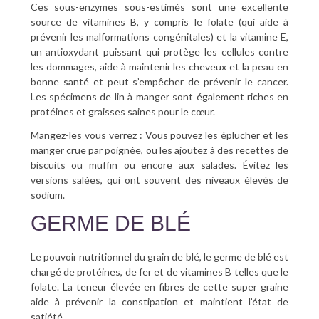
Ces sous-enzymes sous-estimés sont une excellente
source de vitamines B, y compris le folate (qui aide à
prévenir les malformations congénitales) et la vitamine E,
un antioxydant puissant qui protège les cellules contre
les dommages, aide à maintenir les cheveux et la peau en
bonne santé et peut s’empêcher de prévenir le cancer.
Les spécimens de lin à manger sont également riches en
protéines et graisses saines pour le cœur.
Mangez-les vous verrez : Vous pouvez les éplucher et les
manger crue par poignée, ou les ajoutez à des recettes de
biscuits ou muffin ou encore aux salades. Évitez les
versions salées, qui ont souvent des niveaux élevés de
sodium.
GERME DE BLÉ
Le pouvoir nutritionnel du grain de blé, le germe de blé est
chargé de protéines, de fer et de vitamines B telles que le
folate. La teneur élevée en fibres de cette super graine
aide à prévenir la constipation et maintient l’état de
satiété.