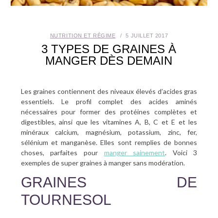
SANTÉ BUCCO-DENTAIRE
NUTRITION ET RÉGIME
5 JUILLET 2017
SEXUALITÉ
3 TYPES DE GRAINES À
MANGER DÈS DEMAIN
SENIOR
CONTACT
Les graines contiennent des niveaux élevés d’acides gras
essentiels. Le profil complet des acides aminés
nécessaires pour former des protéines complètes et
digestibles, ainsi que les vitamines A, B, C et E et les
minéraux calcium, magnésium, potassium, zinc, fer,
sélénium et manganèse. Elles sont remplies de bonnes
choses, parfaites pour
manger sainement
. Voici 3
exemples de super graines à manger sans modération.
GRAINES DE
TOURNESOL