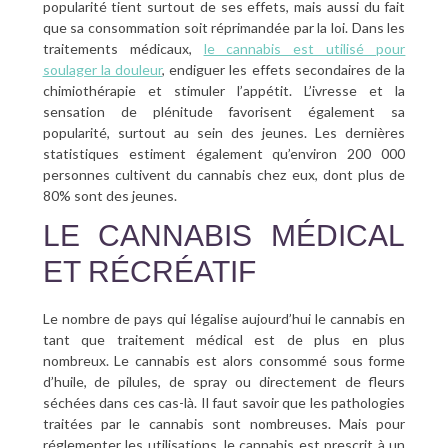
popularité tient surtout de ses effets, mais aussi du fait
que sa consommation soit réprimandée par la loi. Dans les
traitements médicaux,
le cannabis est utilisé pour
soulager la douleur
, endiguer les effets secondaires de la
chimiothérapie et stimuler l’appétit. L’ivresse et la
sensation de plénitude favorisent également sa
popularité, surtout au sein des jeunes. Les dernières
statistiques estiment également qu’environ 200 000
personnes cultivent du cannabis chez eux, dont plus de
80% sont des jeunes.
LE CANNABIS MÉDICAL
ET RÉCRÉATIF
Le nombre de pays qui légalise aujourd’hui le cannabis en
tant que traitement médical est de plus en plus
nombreux. Le cannabis est alors consommé sous forme
d’huile, de pilules, de spray ou directement de fleurs
séchées dans ces cas-là. Il faut savoir que les pathologies
traitées par le cannabis sont nombreuses. Mais pour
réglementer les utilisations, le cannabis est prescrit à un