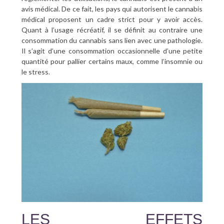
avis médical. De ce fait, les pays qui autorisent le cannabis
médical proposent un cadre strict pour y avoir accès.
Quant à l’usage récréatif, il se définit au contraire une
consommation du cannabis sans lien avec une pathologie.
Il s’agit d’une consommation occasionnelle d’une petite
quantité pour pallier certains maux, comme l’insomnie ou
le stress.
LES EFFETS