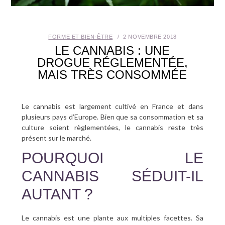
SANTÉ BUCCO-DENTAIRE
FORME ET BIEN-ÊTRE
2 NOVEMBRE 2018
SEXUALITÉ
LE CANNABIS : UNE
DROGUE RÉGLEMENTÉE,
SENIOR
MAIS TRÈS CONSOMMÉE
CONTACT
Le cannabis est largement cultivé en France et dans
plusieurs pays d’Europe. Bien que sa consommation et sa
culture soient règlementées, le cannabis reste très
présent sur le marché.
POURQUOI LE
CANNABIS SÉDUIT-IL
AUTANT ?
Le cannabis est une plante aux multiples facettes. Sa