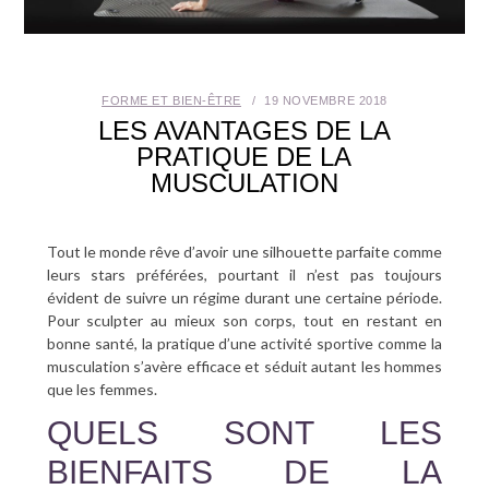
SANTÉ BUCCO-DENTAIRE
SEXUALITÉ
FORME ET BIEN-ÊTRE
19 NOVEMBRE 2018
LES AVANTAGES DE LA
SENIOR
PRATIQUE DE LA
MUSCULATION
CONTACT
Tout le monde rêve d’avoir une silhouette parfaite comme
leurs stars préférées, pourtant il n’est pas toujours
évident de suivre un régime durant une certaine période.
Pour sculpter au mieux son corps, tout en restant en
bonne santé, la pratique d’une activité sportive comme la
musculation s’avère efficace et séduit autant les hommes
que les femmes.
QUELS SONT LES
BIENFAITS DE LA