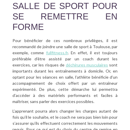
SALLE DE SPORT POUR
SE REMETTRE EN
FORME
Pour bénéficier de ces nombreux privilèges, il est
recommandé de joindre une salle de sport à Toulouse, par
exemple, comme
fullfitness.fr
. En effet, il est toujours
préférable d’être assisté par un coach durant les
exercices, car les risques de
déchirures musculaires
sont
importants durant les entraînements à domicile. Or, en
optant pour les séances en salle, l’athlète bénéficie d’un
accompagnement de choix offert par un entraîneur
expérimenté. De plus, cette démarche lui permettra
d’accéder à des matériels performants et faciles à
maîtriser, sans parler des exercices possibles.
L’apprenant pourra alors changer les charges autant de
fois qu’il le souhaite, et le coach ne sera pas bien loin pour
s’assurer qu’ils effectuent correctement les mouvements
requis. Pour ce qui est du choix du centre de remise en