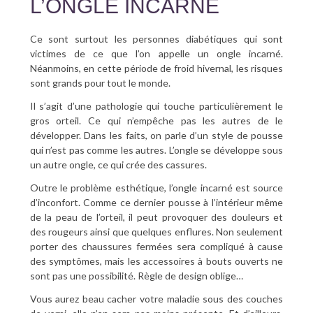
L’ONGLE INCARNÉ
Ce sont surtout les personnes diabétiques qui sont
victimes de ce que l’on appelle un ongle incarné.
Néanmoins, en cette période de froid hivernal, les risques
sont grands pour tout le monde.
Il s’agit d’une pathologie qui touche particulièrement le
gros orteil. Ce qui n’empêche pas les autres de le
développer. Dans les faits, on parle d’un style de pousse
qui n’est pas comme les autres. L’ongle se développe sous
un autre ongle, ce qui crée des cassures.
Outre le problème esthétique, l’ongle incarné est source
d’inconfort. Comme ce dernier pousse à l’intérieur même
de la peau de l’orteil, il peut provoquer des douleurs et
des rougeurs ainsi que quelques enflures. Non seulement
porter des chaussures fermées sera compliqué à cause
des symptômes, mais les accessoires à bouts ouverts ne
sont pas une possibilité. Règle de design oblige…
Vous aurez beau cacher votre maladie sous des couches