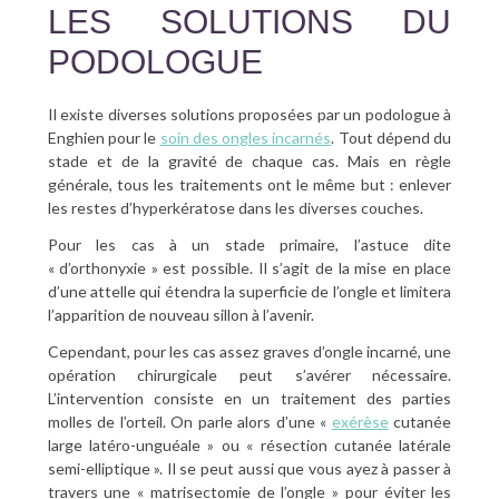
LES SOLUTIONS DU
PODOLOGUE
Il existe diverses solutions proposées par un podologue à
Enghien pour le
soin des ongles incarnés
. Tout dépend du
stade et de la gravité de chaque cas. Mais en règle
générale, tous les traitements ont le même but : enlever
les restes d’hyperkératose dans les diverses couches.
Pour les cas à un stade primaire, l’astuce dite
« d’orthonyxie » est possible. Il s’agit de la mise en place
d’une attelle qui étendra la superficie de l’ongle et limitera
l’apparition de nouveau sillon à l’avenir.
Cependant, pour les cas assez graves d’ongle incarné, une
opération chirurgicale peut s’avérer nécessaire.
L’intervention consiste en un traitement des parties
molles de l’orteil. On parle alors d’une «
exérèse
cutanée
large latéro-unguéale » ou « résection cutanée latérale
semi-elliptique ». Il se peut aussi que vous ayez à passer à
travers une « matrisectomie de l’ongle » pour éviter les