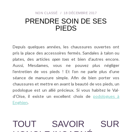
SANTÉ BUCCO-DENTAIRE
NON CLASSÉ
18 DÉCEMBRE 2017
PRENDRE SOIN DE SES
SEXUALITÉ
PIEDS
SENIOR
Depuis quelques années, les chaussures ouvertes ont
CONTACT
pris la place des accessoires fermés. Sandales à talon ou
plates, des articles
open toes
et bien d’autres encore.
Aussi, Mesdames, vous ne pouvez plus négliger
l’entretien de vos pieds ! Et l’on ne parle plus d’une
séance de manucure simple. Afin de bien porter vos
chaussures et mettre en avant la beauté de vos pieds, un
podologue est un allié précieux. Si vous habitez le Val-
d’Oise, il existe un excellent choix de
podologues à
Enghien
.
TOUT SAVOIR SUR