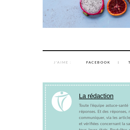
J'AIME :
FACEBOOK
La rédaction
Toute l'équipe astuce-santé
réponses. Et des réponses, 
communiquer, via les articl
et vérifiées concernant la s
tous leurs états. Peut-êtr