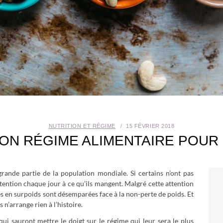
NUTRITION ET RÉGIME
15 FÉVRIER 2018
ON RÉGIME ALIMENTAIRE POUR
rande partie de la population mondiale. Si certains n’ont pas
ttention chaque jour à ce qu’ils mangent. Malgré cette attention
s en surpoids sont désemparées face à la non-perte de poids. Et
n’arrange rien à l’histoire.
qui sauront mettre le doigt sur le régime qui leur sera le plus