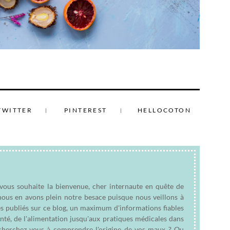
TWITTER
PINTEREST
HELLOCOTON
 vous souhaite la bienvenue, cher internaute en quête de
nous en avons plein notre besace puisque nous veillons à
es publiés sur ce blog, un maximum d'informations fiables
anté, de l'alimentation jusqu'aux pratiques médicales dans
e cherchez vous à comprendre l'origine de vos maux ? Ou