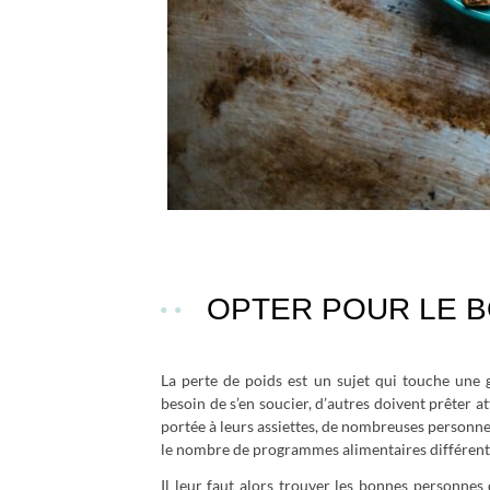
OPTER POUR LE B
La perte de poids est un sujet qui touche une g
besoin de s’en soucier, d’autres doivent prêter a
portée à leurs assiettes, de nombreuses personne
le nombre de programmes alimentaires différents 
Il leur faut alors trouver les bonnes personnes 