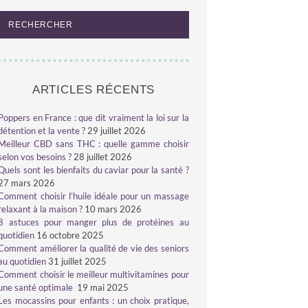
ARTICLES RÉCENTS
Poppers en France : que dit vraiment la loi sur la
détention et la vente ?
29 juillet 2026
Meilleur CBD sans THC : quelle gamme choisir
selon vos besoins ?
28 juillet 2026
Quels sont les bienfaits du caviar pour la santé ?
27 mars 2026
Comment choisir l’huile idéale pour un massage
relaxant à la maison ?
10 mars 2026
8 astuces pour manger plus de protéines au
quotidien
16 octobre 2025
Comment améliorer la qualité de vie des seniors
au quotidien
31 juillet 2025
Comment choisir le meilleur multivitamines pour
une santé optimale
19 mai 2025
Les mocassins pour enfants : un choix pratique,