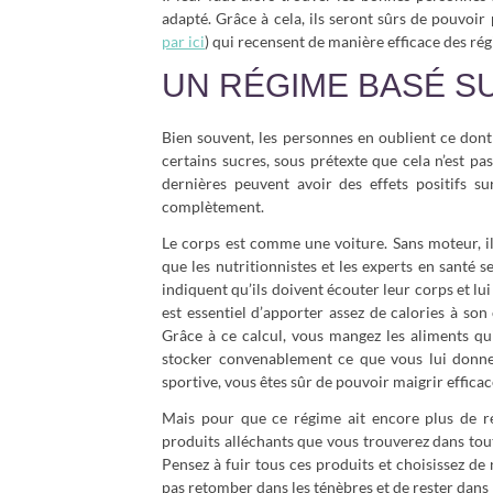
adapté. Grâce à cela, ils seront sûrs de pouvoir
par ici
) qui recensent de manière efficace des ré
UN RÉGIME BASÉ S
Bien souvent, les personnes en oublient ce dont 
certains sucres, sous prétexte que cela n’est pa
dernières peuvent avoir des effets positifs su
complètement.
Le corps est comme une voiture. Sans moteur, i
que les nutritionnistes et les experts en santé 
indiquent qu’ils doivent écouter leur corps et lui
est essentiel d’apporter assez de calories à son 
Grâce à ce calcul, vous mangez les aliments q
stocker convenablement ce que vous lui donnez.
sportive, vous êtes sûr de pouvoir maigrir effica
Mais pour que ce régime ait encore plus de ré
produits alléchants que vous trouverez dans tout
Pensez à fuir tous ces produits et choisissez de
pas retomber dans les ténèbres et de rester dans 