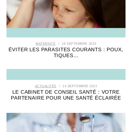
MATERNITÉ
18 SEPTEMBRE 2023
ÉVITER LES PARASITES COURANTS : POUX,
TIQUES…
ACTUALITÉS
14 SEPTEMBRE 2023
LE CABINET DE CONSEIL SANTÉ : VOTRE
PARTENAIRE POUR UNE SANTÉ ÉCLAIRÉE