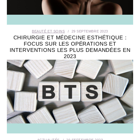
SANTÉ BUCCO-DENTAIRE
SEXUALITÉ
BEAUTÉ ET SOINS
29 SEPTEMBRE 2023
CHIRURGIE ET MÉDECINE ESTHÉTIQUE :
SENIOR
FOCUS SUR LES OPÉRATIONS ET
INTERVENTIONS LES PLUS DEMANDÉES EN
2023
CONTACT
ACTUALITÉS
29 SEPTEMBRE 2023