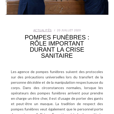
SANTÉ BUCCO-DENTAIRE
SEXUALITÉ
ACTUALITÉS
20 JUILLET 2020
SENIOR
POMPES FUNÈBRES :
RÔLE IMPORTANT
CONTACT
DURANT LA CRISE
SANITAIRE
Les agence de pompes funèbres suivent des protocoles
sur des précautions universelles lors du transfert de la
personne décédée et de la manipulation respectueuse du
corps. Dans des circonstances normales, lorsque les
opérateurs des pompes funèbres arrivent pour prendre
en charge un être cher, il est d’usage de porter des gants
et peut-être un masque. La tradition de respect des
pompes funèbres veut également que le personnel porte