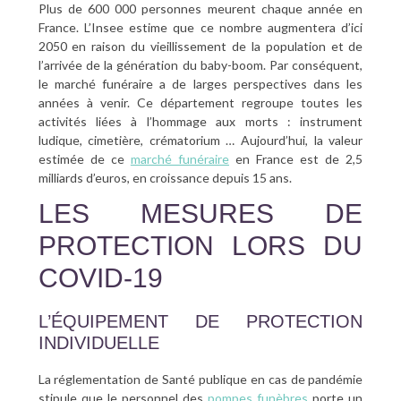
Plus de 600 000 personnes meurent chaque année en
France. L’Insee estime que ce nombre augmentera d’ici
2050 en raison du vieillissement de la population et de
l’arrivée de la génération du baby-boom. Par conséquent,
le marché funéraire a de larges perspectives dans les
années à venir. Ce département regroupe toutes les
activités liées à l’hommage aux morts : instrument
ludique, cimetière, crématorium … Aujourd’hui, la valeur
estimée de ce
marché funéraire
en France est de 2,5
milliards d’euros, en croissance depuis 15 ans.
LES MESURES DE
PROTECTION LORS DU
COVID-19
L’ÉQUIPEMENT DE PROTECTION
INDIVIDUELLE
La réglementation de Santé publique en cas de pandémie
stipule que le personnel des
pompes funèbres
porte un