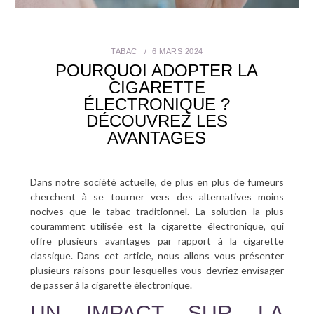
SANTÉ BUCCO-DENTAIRE
TABAC
6 MARS 2024
SEXUALITÉ
POURQUOI ADOPTER LA
CIGARETTE
SENIOR
ÉLECTRONIQUE ?
DÉCOUVREZ LES
CONTACT
AVANTAGES
Dans notre société actuelle, de plus en plus de fumeurs
cherchent à se tourner vers des alternatives moins
nocives que le tabac traditionnel. La solution la plus
couramment utilisée est la cigarette électronique, qui
offre plusieurs avantages par rapport à la cigarette
classique. Dans cet article, nous allons vous présenter
plusieurs raisons pour lesquelles vous devriez envisager
de passer à la cigarette électronique.
UN IMPACT SUR LA