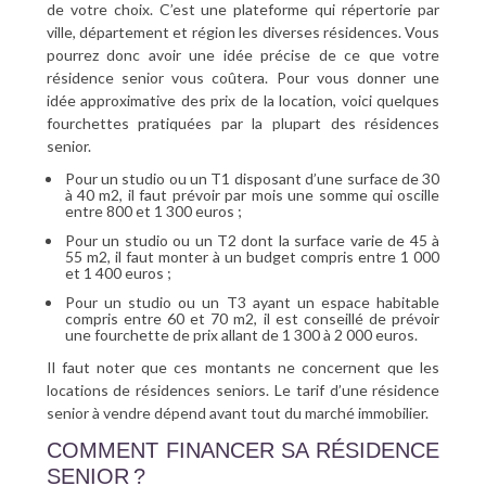
de votre choix. C’est une plateforme qui répertorie par
ville, département et région les diverses résidences. Vous
pourrez donc avoir une idée précise de ce que votre
résidence senior vous coûtera. Pour vous donner une
idée approximative des prix de la location, voici quelques
fourchettes pratiquées par la plupart des résidences
senior.
Pour un studio ou un T1 disposant d’une surface de 30
à 40 m2, il faut prévoir par mois une somme qui oscille
entre 800 et 1 300 euros ;
Pour un studio ou un T2 dont la surface varie de 45 à
55 m2, il faut monter à un budget compris entre 1 000
et 1 400 euros ;
Pour un studio ou un T3 ayant un espace habitable
compris entre 60 et 70 m2, il est conseillé de prévoir
une fourchette de prix allant de 1 300 à 2 000 euros.
Il faut noter que ces montants ne concernent que les
locations de résidences seniors. Le tarif d’une résidence
senior à vendre dépend avant tout du marché immobilier.
COMMENT FINANCER SA RÉSIDENCE
SENIOR ?