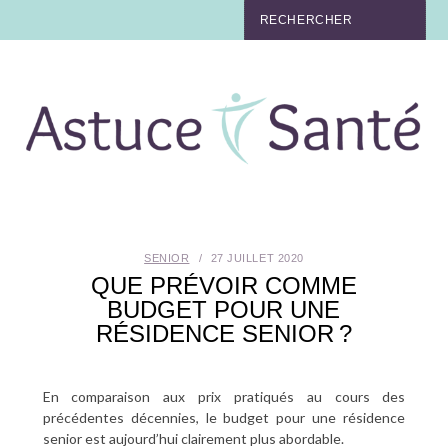
BEAUTÉ
TABAC
MAUX
MATERNITÉ
SENIOR
27 JUILLET 2020
NUTRITION
QUE PRÉVOIR COMME
BUDGET POUR UNE
MÉDECINE
RÉSIDENCE SENIOR ?
MÉDECINE DOUCE
En comparaison aux prix pratiqués au cours des
précédentes décennies, le budget pour une résidence
BIEN-ÊTRE
senior est aujourd’hui clairement plus abordable.