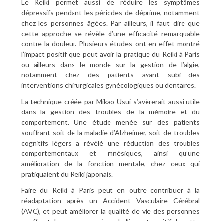
Le Reiki permet aussi de réduire les symptômes
dépressifs pendant les périodes de déprime, notamment
chez les personnes âgées. Par ailleurs, il faut dire que
cette approche se révèle d’une efficacité remarquable
contre la douleur. Plusieurs études ont en effet montré
l’impact positif que peut avoir la pratique du Reiki à Paris
ou ailleurs dans le monde sur la gestion de l’algie,
notamment chez des patients ayant subi des
interventions chirurgicales gynécologiques ou dentaires.
La technique créée par Mikao Usui s’avèrerait aussi utile
dans la gestion des troubles de la mémoire et du
comportement. Une étude menée sur des patients
souffrant soit de la maladie d’Alzheimer, soit de troubles
cognitifs légers a révélé une réduction des troubles
comportementaux et mnésiques, ainsi qu’une
amélioration de la fonction mentale, chez ceux qui
pratiquaient du Reiki japonais.
Faire du Reiki à Paris peut en outre contribuer à la
réadaptation après un Accident Vasculaire Cérébral
(AVC), et peut améliorer la qualité de vie des personnes