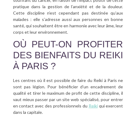
souffrant du cancer, en raison de l’impact positif de cette
pratique dans la gestion de l’anxiété et de la douleur.
Cette discipline n’est cependant pas destinée qu’aux
malades : elle s’adresse aussi aux personnes en bonne
santé, qui souhaitent être en harmonie avec leur âme, leur
corps et leur environnement.
OÙ PEUT-ON PROFITER
DES BIENFAITS DU REIKI
À PARIS ?
Les centres où il est possible de faire du Reiki à Paris ne
sont pas légion. Pour bénéficier d’un encadrement de
qualité et tirer le maximum de profit de cette discipline, il
vaut mieux passer par un site web spécialisé, pour entrer
en contact avec des professionnels du
Reiki
qui exercent
dans la capitale.