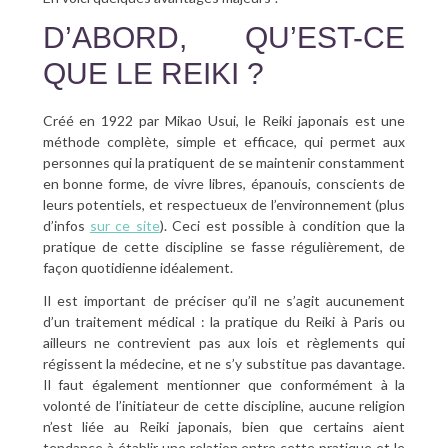
D’ABORD, QU’EST-CE
QUE LE REIKI ?
Créé en 1922 par Mikao Usui, le Reiki japonais est une
méthode complète, simple et efficace, qui permet aux
personnes qui la pratiquent de se maintenir constamment
en bonne forme, de vivre libres, épanouis, conscients de
leurs potentiels, et respectueux de l’environnement (plus
d’infos
sur ce site
). Ceci est possible à condition que la
pratique de cette discipline se fasse régulièrement, de
façon quotidienne idéalement.
Il est important de préciser qu’il ne s’agit aucunement
d’un traitement médical : la pratique du Reiki à Paris ou
ailleurs ne contrevient pas aux lois et règlements qui
régissent la médecine, et ne s’y substitue pas davantage.
Il faut également mentionner que conformément à la
volonté de l’initiateur de cette discipline, aucune religion
n’est liée au Reiki japonais, bien que certains aient
tendance à établir une relation entre cette pratique et le