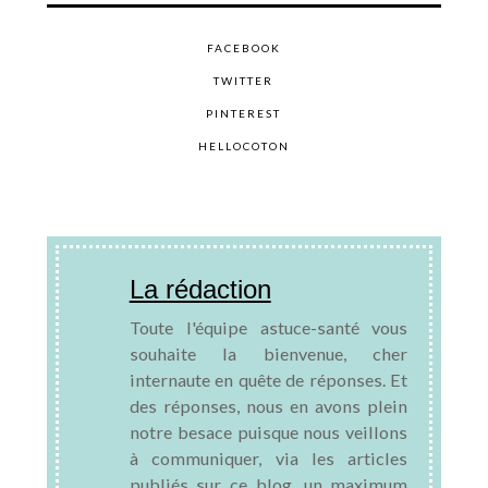
FACEBOOK
TWITTER
PINTEREST
HELLOCOTON
La rédaction
Toute l'équipe astuce-santé vous
souhaite la bienvenue, cher
internaute en quête de réponses. Et
des réponses, nous en avons plein
notre besace puisque nous veillons
à communiquer, via les articles
publiés sur ce blog, un maximum