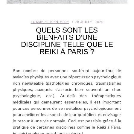
SANTÉ BUCCO-DENTAIRE
FORME ET BIEN-ÊTRE
28 JUILLET 2020
SEXUALITÉ
QUELS SONT LES
BIENFAITS D’UNE
SENIOR
DISCIPLINE TELLE QUE LE
REIKI À PARIS ?
CONTACT
Bon nombre de personnes souffrent aujourd’hui de
maladies physiques avec une répercussion psychologique
non négligeable (pathologies chroniques, traumatismes
physiques, auxquels s’associe bien souvent un choc
psychologique, etc.). Au-delà des thérapeutiques
médicales qui demeurent essentielles, il est important
pour ces personnes de se revitaliser psychologiquement
pour améliorer les aspects de leur quotidien, et envisager
le retour à une vie normale. Ceci est possible grâce à la
pratique de certaines disciplines comme le Reiki à Paris.
En voici quelques avantages majeurs !