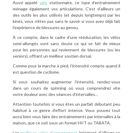
Aussi appelé
vélo
stationnaire, ce type d’entrainement
ménage également vos articulations. C’est d’ailleurs un
des outils les plus utilisés (et depuis longtemps) par les
kinés, vous n’êtes pas sans le savoir si vous avez déjà fait
l’expérience de blessures au genou.
À ce compte, dans le cadre d’une rééducation, les vélos
semi-allongés sont sans doute ce qui se fait de mieux
pour les personnes qui reviennent de blessures (ou les
seniors), offrant un meilleur soutien dorsal.
Comme pour la marche à pied, l’intensité compte quand il
est question de cyclisme.
Si vous souhaitez augmenter l’intensité, rendez-vous
dans un cours de spinning où vous comprendrez vite
votre douleur avec des séances d’intervalles…
Attention toutefois si vous êtes un parfait débutant peu
habitué à ce genre d’effort intense. Vous pouvez tout
aussi bien vous faire des entrainements par intervalles à la
maison, que ce soit sous un format HIIT ou TABATA.
Les
meilleurs vélos d’appartement
intègrent d’ailleurs ce