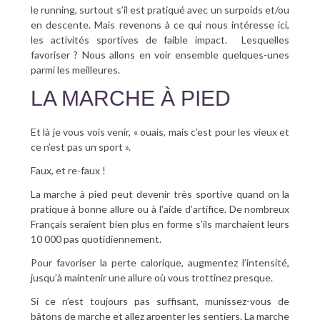
le running, surtout s’il est pratiqué avec un surpoids et/ou
en descente. Mais revenons à ce qui nous intéresse ici,
les activités sportives de faible impact. Lesquelles
favoriser ? Nous allons en voir ensemble quelques-unes
parmi les meilleures.
LA MARCHE À PIED
Et là je vous vois venir, « ouais, mais c’est pour les vieux et
ce n’est pas un sport ».
Faux, et re-faux !
La marche à pied peut devenir très sportive quand on la
pratique à bonne allure ou à l’aide d’artifice. De nombreux
Français seraient bien plus en forme s’ils marchaient leurs
10 000 pas quotidiennement.
Pour favoriser la perte calorique, augmentez l’intensité,
jusqu’à maintenir une allure où vous trottinez presque.
Si ce n’est toujours pas suffisant, munissez-vous de
bâtons de marche et allez arpenter les sentiers. La marche