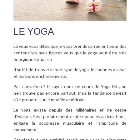
LE YOGA
Là vous vous dites que je vous prends carrément pour des
centenaires, mais figurez-vous que le yoga peut être très
énergique lui aussi ?
Il suffit de trouver le bon type de yoga, les bonnes asanas
et les bons enchaînements.
Pas convaincu ? Essayez donc un cours de Yoga Hiit, on
n’en trouve pas encore partout, mais la tendance devrait
vite prendre, sur le modèle américain.
Le yoga existe depuis des millénaires et ne cesse
d’évoluer, il est parfaitement « safe » pour les articulations,
engage la souplesse musculaire et l’amplitude de
mouvement.
Couplez-le à une activité cardio et à vous la silhouette