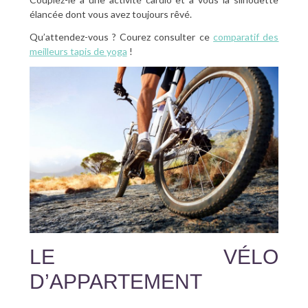
élancée dont vous avez toujours rêvé.
Qu’attendez-vous ? Courez consulter ce
comparatif des
meilleurs tapis de yoga
!
LE VÉLO
D’APPARTEMENT