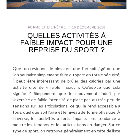
SANTÉ BUCCO-DENTAIRE
SEXUALITÉ
FORME ET BIEN-ÊTRE
10 DÉCEMBRE 2018
QUELLES ACTIVITÉS À
SENIOR
FAIBLE IMPACT POUR UNE
REPRISE DU SPORT ?
CONTACT
Que l’on revienne de blessure, que l’on soit âgé ou que
l’on souhaite simplement faire du sport en totale sécurité,
il peut être intéressant de brûler des calories par une
activité dite de « faible impact ». Qu’est-ce que cela
signifie ? Simplement que le mouvement induit par
l’exercice de faible intensité de place pas ou très peu de
tensions sur les articulations, ce qui le rend accessible à
tous, quel que soit l’âge et le niveau de forme physique. À
l’inverse, les activités à forts impacts ont tendance à
mettre les tendons et les articulations en danger. Sur ce
type de sport, on retrouve généralement en tête de liste