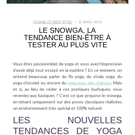
SANTÉ BUCCO-DENTAIRE
FORME ET BIEN-ÊTRE
11 AVRIL 2018
SEXUALITÉ
LE SNOWGA, LA
TENDANCE BIEN-ÊTRE À
SENIOR
TESTER AU PLUS VITE
CONTACT
Vous êtes passionné(e) de yoga et vous avez l’impression
d’avoir déjà tout essayé en la matière ? En ce moment, on
entend beaucoup parler du fly yoga, du strala yoga, du
yoga chocolat ou encore du
yoga avec des chèvres
. Mais
et si, au lieu de céder à ces pratiques loufoques, vous
reveniez aux basiques ? C’est ce que propose le snowga,
en misant uniquement sur des poses classiques réalisées
un environnement très spécial et 100% naturel.
LES NOUVELLES
TENDANCES DE YOGA