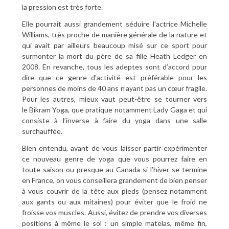
la pression est très forte.
Elle pourrait aussi grandement séduire l’actrice Michelle
Williams, très proche de manière générale de la nature et
qui avait par ailleurs beaucoup misé sur ce sport pour
surmonter la mort du père de sa fille Heath Ledger en
2008. En revanche, tous les adeptes sont d’accord pour
dire que ce genre d’activité est préférable pour les
personnes de moins de 40 ans n’ayant pas un cœur fragile.
Pour les autres, mieux vaut peut-être se tourner vers
le Bikram Yoga, que pratique notamment Lady Gaga et qui
consiste à l’inverse à faire du yoga dans une salle
surchauffée.
Bien entendu, avant de vous laisser partir expérimenter
ce nouveau genre de yoga que vous pourrez faire en
toute saison ou presque au Canada si l’hiver se termine
en France, on vous conseillera grandement de bien penser
à vous couvrir de la tête aux pieds (pensez notamment
aux gants ou aux mitaines) pour éviter que le froid ne
froisse vos muscles. Aussi, évitez de prendre vos diverses
positions à même le sol : un simple matelas, même fin,