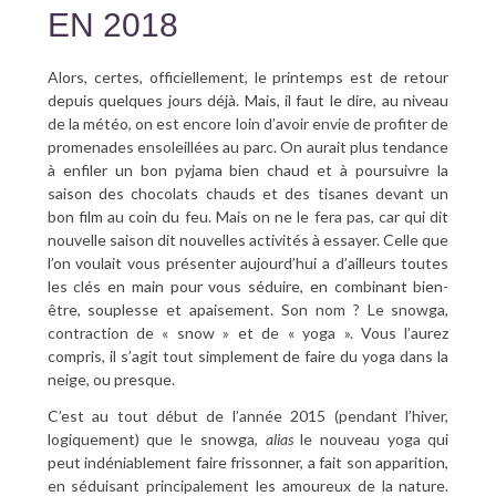
EN 2018
Alors, certes, officiellement, le printemps est de retour
depuis quelques jours déjà. Mais, il faut le dire, au niveau
de la météo, on est encore loin d’avoir envie de profiter de
promenades ensoleillées au parc. On aurait plus tendance
à enfiler un bon pyjama bien chaud et à poursuivre la
saison des chocolats chauds et des tisanes devant un
bon film au coin du feu. Mais on ne le fera pas, car qui dit
nouvelle saison dit nouvelles activités à essayer. Celle que
l’on voulait vous présenter aujourd’hui a d’ailleurs toutes
les clés en main pour vous séduire, en combinant bien-
être, souplesse et apaisement. Son nom ? Le snowga,
contraction de « snow » et de « yoga ». Vous l’aurez
compris, il s’agit tout simplement de faire du yoga dans la
neige, ou presque.
C’est au tout début de l’année 2015 (pendant l’hiver,
logiquement) que le snowga,
alias
le nouveau yoga qui
peut indéniablement faire frissonner, a fait son apparition,
en séduisant principalement les amoureux de la nature.