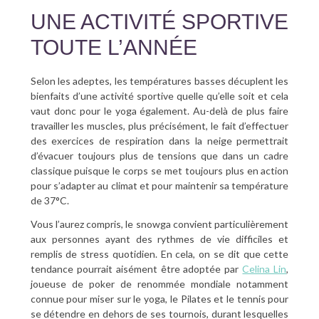
UNE ACTIVITÉ SPORTIVE
TOUTE L’ANNÉE
Selon les adeptes, les températures basses décuplent les
bienfaits d’une activité sportive quelle qu’elle soit et cela
vaut donc pour le yoga également. Au-delà de plus faire
travailler les muscles, plus précisément, le fait d’effectuer
des exercices de respiration dans la neige permettrait
d’évacuer toujours plus de tensions que dans un cadre
classique puisque le corps se met toujours plus en action
pour s’adapter au climat et pour maintenir sa température
de 37°C.
Vous l’aurez compris, le snowga convient particulièrement
aux personnes ayant des rythmes de vie difficiles et
remplis de stress quotidien. En cela, on se dit que cette
tendance pourrait aisément être adoptée par
Celina Lin
,
joueuse de poker de renommée mondiale notamment
connue pour miser sur le yoga, le Pilates et le tennis pour
se détendre en dehors de ses tournois, durant lesquelles