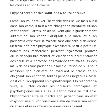
les choses et non l’inverse.
L’hypnothérapie : des solutions à toute épreuve
Lorsqu’on veut trouver l’harmonie dans sa vie mais aussi
dans son corps, il faut alors changer sa mentalité et son
état d’esprit. Parfois, on dit souvent que la guérison vient
surtout de son esprit. Lorsqu’on a le moral et qu’on
parvient à vivre avec sa maladie sans que celle-ci devienne
un frein, son état physique s’améliorera petit à petit. De
nombreuses recherches peuvent également prouver
qu’un déséquilibre mental et émotionnel peut entrainer
des douleurs à l’estomac, des maux de tête mais aussi des
maux de dos sans parler de l’insomnie. Raison de plus pour
améliorer son bien-être en évacuant le stress et en
éloignant son esprit de toutes pensées négatives. Ainsi,
c’est ce qu’on apprend en hypnothérapie. On réapprend à
vivre, à lutter contre les douleurs chroniques et
psychologiques mais aussi à sentir moins le mal être.
L’hypnothérapeute va mettre son patient dans un état
d’hypnotisme ou d’inconscience afin de libérer son esprit
du stress et résoudre les tensions qui lui pèsent.