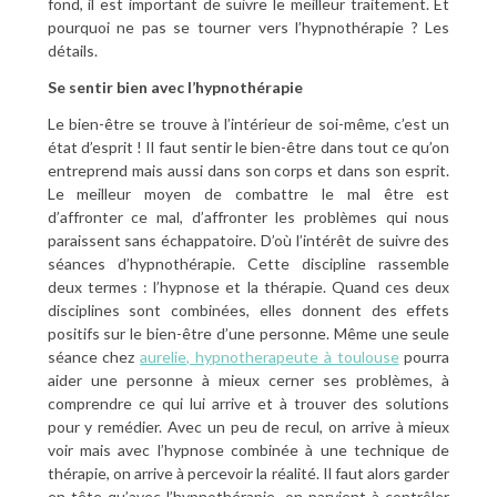
fond, il est important de suivre le meilleur traitement. Et
pourquoi ne pas se tourner vers l’hypnothérapie ? Les
détails.
Se sentir bien avec l’hypnothérapie
Le bien-être se trouve à l’intérieur de soi-même, c’est un
état d’esprit ! Il faut sentir le bien-être dans tout ce qu’on
entreprend mais aussi dans son corps et dans son esprit.
Le meilleur moyen de combattre le mal être est
d’affronter ce mal, d’affronter les problèmes qui nous
paraissent sans échappatoire. D’où l’intérêt de suivre des
séances d’hypnothérapie. Cette discipline rassemble
deux termes : l’hypnose et la thérapie. Quand ces deux
disciplines sont combinées, elles donnent des effets
positifs sur le bien-être d’une personne. Même une seule
séance chez
aurelie, hypnotherapeute à toulouse
pourra
aider une personne à mieux cerner ses problèmes, à
comprendre ce qui lui arrive et à trouver des solutions
pour y remédier. Avec un peu de recul, on arrive à mieux
voir mais avec l’hypnose combinée à une technique de
thérapie, on arrive à percevoir la réalité. Il faut alors garder
en tête qu’avec l’hypnothérapie, on parvient à contrôler