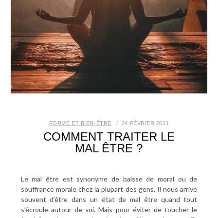
SANTÉ BUCCO-DENTAIRE
SEXUALITÉ
SENIOR
CONTACT
FORME ET BIEN-ÊTRE
24 FÉVRIER 2021
COMMENT TRAITER LE
MAL ÊTRE ?
Le mal être est synonyme de baisse de moral ou de
souffrance morale chez la plupart des gens. Il nous arrive
souvent d’être dans un état de mal être quand tout
s’écroule autour de soi. Mais pour éviter de toucher le