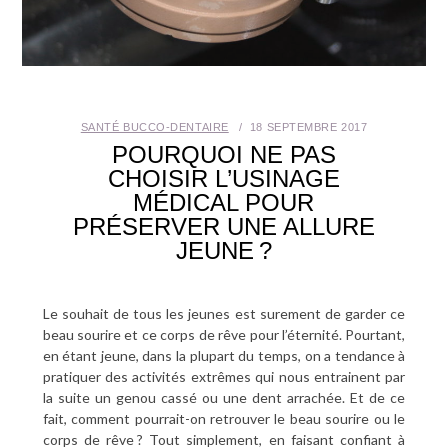
SANTÉ BUCCO-DENTAIRE
SEXUALITÉ
SENIOR
SANTÉ BUCCO-DENTAIRE
18 SEPTEMBRE 2017
POURQUOI NE PAS
CHOISIR L’USINAGE
CONTACT
MÉDICAL POUR
PRÉSERVER UNE ALLURE
JEUNE ?
Le souhait de tous les jeunes est surement de garder ce
beau sourire et ce corps de rêve pour l’éternité. Pourtant,
en étant jeune, dans la plupart du temps, on a tendance à
pratiquer des activités extrêmes qui nous entrainent par
la suite un genou cassé ou une dent arrachée. Et de ce
fait, comment pourrait-on retrouver le beau sourire ou le
corps de rêve ? Tout simplement, en faisant confiant à