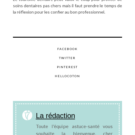
soins dentaires pas chers mais il faut prendre le temps de
la réflexion pour les confier au bon professionnel.
FACEBOOK
TWITTER
PINTEREST
HELLOCOTON
La rédaction
Toute l'équipe astuce-santé vous
souhaite la bienvenue, cher