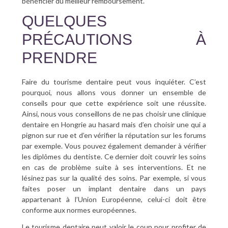
bénéficier du meilleur remboursement.
QUELQUES
PRÉCAUTIONS À
PRENDRE
Faire du tourisme dentaire peut vous inquiéter. C’est
pourquoi, nous allons vous donner un ensemble de
conseils pour que cette expérience soit une réussite.
Ainsi, nous vous conseillons de ne pas choisir une clinique
dentaire en Hongrie au hasard mais d’en choisir une qui a
pignon sur rue et d’en vérifier la réputation sur les forums
par exemple. Vous pouvez également demander à vérifier
les diplômes du dentiste. Ce dernier doit couvrir les soins
en cas de problème suite à ses interventions. Et ne
lésinez pas sur la qualité des soins. Par exemple, si vous
faites poser un implant dentaire dans un pays
appartenant à l’Union Européenne, celui-ci doit être
conforme aux normes européennes.
Le tourisme dentaire peut valoir le coup pour profiter de