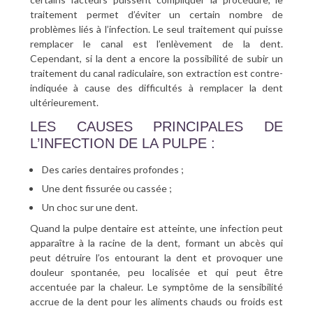
traitement permet d’éviter un certain nombre de
problèmes liés à l’infection. Le seul traitement qui puisse
remplacer le canal est l’enlèvement de la dent.
Cependant, si la dent a encore la possibilité de subir un
traitement du canal radiculaire, son extraction est contre-
indiquée à cause des difficultés à remplacer la dent
ultérieurement.
LES CAUSES PRINCIPALES DE
L’INFECTION DE LA PULPE :
Des caries dentaires profondes ;
Une dent fissurée ou cassée ;
Un choc sur une dent.
Quand la pulpe dentaire est atteinte, une infection peut
apparaître à la racine de la dent, formant un abcès qui
peut détruire l’os entourant la dent et provoquer une
douleur spontanée, peu localisée et qui peut être
accentuée par la chaleur. Le symptôme de la sensibilité
accrue de la dent pour les aliments chauds ou froids est