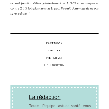
accueil familial s’élève généralement à 1 078 € en moyenne,
contre 2 à 3 fois plus dans un Ehpad. Il serait dommage de ne pas
se renseigner !
FACEBOOK
TWITTER
PINTEREST
HELLOCOTON
La rédaction
Toute l'équipe astuce-santé vous