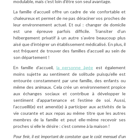
modulable, mais c’est loin d’être son seul avantage.
La famille d’accueil offre un cadre de vie confortable et
chaleureux et permet de ne pas déraciner vos proches de
leur environnement actuel. Et oui : changer de domicile
est une épreuve parfois difficile. Transiter d’un
hébergement privatif à un autre s’avère beaucoup plus
aisé que d’intégrer un établissement médicalisé. En plus, il
est fréquent de trouver des familles d’accueil au sein de
son département !
En famille d’accueil,
la personne âgée
est également
moins sujette au sentiment de solitude puisqu’elle est
entourée constamment par une famille, des enfants ou
même des animaux. Cela crée un environnement propice
aux échanges sociaux et contribue à développer le
sentiment d’appartenance et l’estime de soi. Aussi,
l’accueilli(e) est amené(e) à participer aux activités de la
vie courante et aux repas au même titre que les autres
membres de la famille et peut elle-même recevoir ses
proches si elle le désire : c’est comme à la maison !
Pour finir, il est important de constater que le coût mensuel d’un