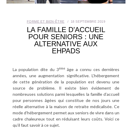
SANTÉ BUCCO-DENTAIRE
FORME ET BIEN-ÊTRE
18 SEPTEMBRE 2019
SEXUALITÉ
LA FAMILLE D’ACCUEIL
POUR SENIORS : UNE
SENIOR
ALTERNATIVE AUX
EHPADS
CONTACT
ème
La population dite du 3
âge a connu ces dernières
années, une augmentation significative. L’hébergement
de cette génération de la population est devenu une
source de problème. Il existe bien évidement de
nombreuses solutions parmi lesquelles la famille d’accueil
pour personnes âgées qui constitue de nos jours une
réelle alternative à la maison de retraite médicalisée. Ce
mode d’hébergement permet aux seniors de vivre dans un
cadre chaleureux tout en réduisant leurs coûts. Voici ce
qu’il faut savoir à ce sujet.