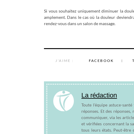
Si vous souhaitez uniquement diminuer la doule
amplement. Dans le cas où la douleur deviendra
rendez-vous dans un salon de massage.
J'AIME :
FACEBOOK
La rédaction
Toute l'équipe astuce-santé
réponses. Et des réponses, 
communiquer, via les articl
et vérifiées concernant la s
tous leurs états. Peut-êtr