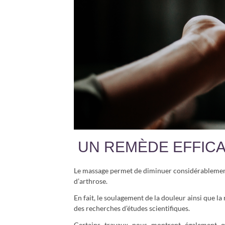
UN REMÈDE EFFIC
Le massage permet de diminuer considérableme
d’arthrose.
En fait, le soulagement de la douleur ainsi que la
des recherches d’études scientifiques.
Certains travaux nous montrent également q