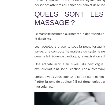
personnes atteintes du cancer du sein et de leuc
QUELS SONT LES
MASSAGE ?
Le massage permet d’augmenter le débit sanguin 
et du stress.
Les récepteurs présents sous la peau, lorsqu’il
vague, une composante majeure du système ner
comme la fréquence cardiaque, la respiration et l
Une activité accrue au niveau du nerf vague 
expliquerait la baisse du cortisol et d’autres sym
Lorsque vous vous cognez le coude ou le genou et
frotter la zone de douleur ? Il est donc logiqu
musculaires.