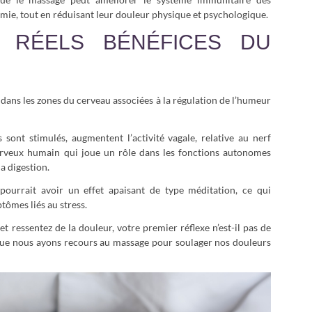
émie, tout en réduisant leur douleur physique et psychologique.
 RÉELS BÉNÉFICES DU
dans les zones du cerveau associées à la régulation de l’humeur
s sont stimulés, augmentent l’activité vagale, relative au nerf
veux humain qui joue un rôle dans les fonctions autonomes
a digestion.
pourrait avoir un effet apaisant de type méditation, ce qui
ptômes liés au stress.
 ressentez de la douleur, votre premier réflexe n’est-il pas de
e que nous ayons recours au massage pour soulager nos douleurs