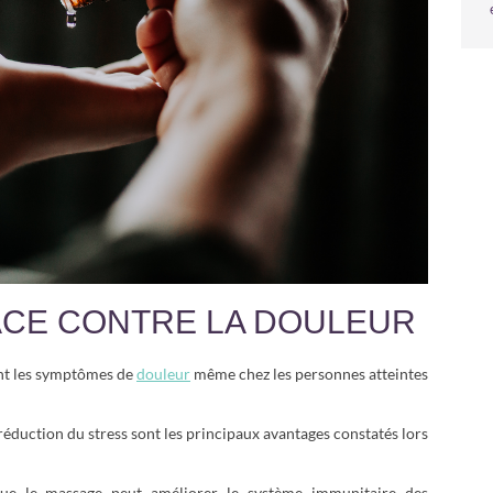
ACE CONTRE LA DOULEUR
nt les symptômes de
douleur
même chez les personnes atteintes
 réduction du stress sont les principaux avantages constatés lors
ue le massage peut améliorer le système immunitaire des