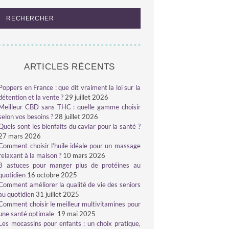
ARTICLES RÉCENTS
Poppers en France : que dit vraiment la loi sur la
détention et la vente ?
29 juillet 2026
Meilleur CBD sans THC : quelle gamme choisir
selon vos besoins ?
28 juillet 2026
Quels sont les bienfaits du caviar pour la santé ?
27 mars 2026
Comment choisir l’huile idéale pour un massage
relaxant à la maison ?
10 mars 2026
8 astuces pour manger plus de protéines au
quotidien
16 octobre 2025
Comment améliorer la qualité de vie des seniors
au quotidien
31 juillet 2025
Comment choisir le meilleur multivitamines pour
une santé optimale
19 mai 2025
Les mocassins pour enfants : un choix pratique,