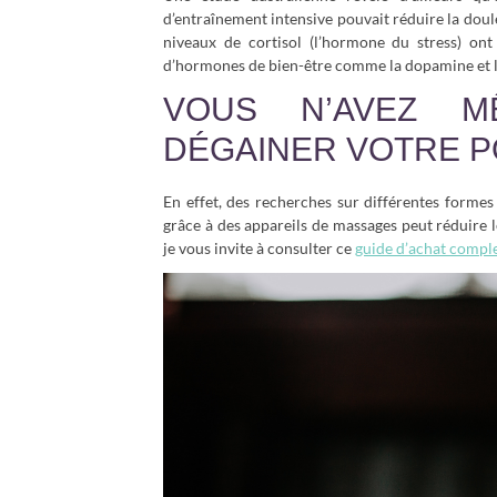
d’entraînement intensive pouvait réduire la doul
niveaux de cortisol (l’hormone du stress) on
d’hormones de bien-être comme la dopamine et l
VOUS N’AVEZ M
DÉGAINER VOTRE 
En effet, des recherches sur différentes forme
grâce à des appareils de massages peut réduire l
je vous invite à consulter ce
guide d’achat comple