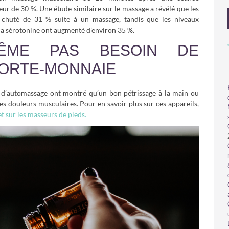
eur de 30 %. Une étude similaire sur le massage a révélé que les
t chuté de 31 % suite à un massage, tandis que les niveaux
a sérotonine ont augmenté d’environ 35 %.
ÊME PAS BESOIN DE
PORTE-MONNAIE
s d’automassage ont montré qu’un bon pétrissage à la main ou
es douleurs musculaires. Pour en savoir plus sur ces appareils,
t sur les masseurs de pieds.