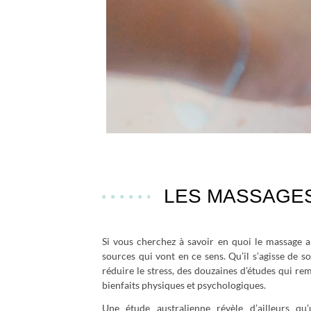
LES MASSAGES 
Si vous cherchez à savoir en quoi le massage am
sources qui vont en ce sens. Qu’il s’agisse de 
réduire le stress, des douzaines d’études qui re
bienfaits physiques et psychologiques.
Une étude australienne révèle d’ailleurs 