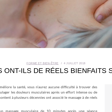
FORME ET BIEN-ÊTRE
4 JUILLET 2018
ONT-ILS DE RÉELS BIENFAITS 
éliore la santé, vous n’aurez aucune difficulté à trouver des
soulager les douleurs musculaires après un effort intense ou de
montent à plusieurs décennies ont associé le massage à de réels
qu’un massage musculaire de 10 minutes après une séance