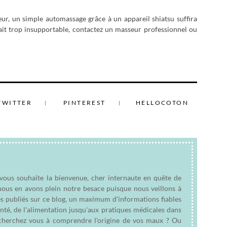
ur, un simple automassage grâce à un appareil shiatsu suffira
it trop insupportable, contactez un masseur professionnel ou
TWITTER
PINTEREST
HELLOCOTON
 vous souhaite la bienvenue, cher internaute en quête de
nous en avons plein notre besace puisque nous veillons à
es publiés sur ce blog, un maximum d'informations fiables
anté, de l'alimentation jusqu'aux pratiques médicales dans
e cherchez vous à comprendre l'origine de vos maux ? Ou