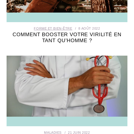
FORME ET BIEN-ÊTRE
8 AOÛT 2022
COMMENT BOOSTER VOTRE VIRILITÉ EN
TANT QU’HOMME ?
MALADIES
21 JUIN 2022