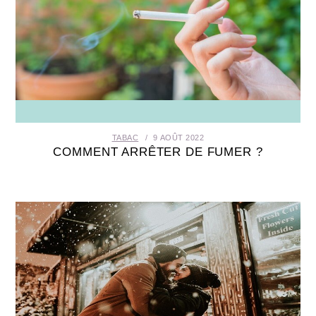
TABAC
9 AOÛT 2022
COMMENT ARRÊTER DE FUMER ?