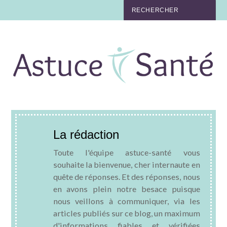
BEAUTÉ
TABAC
MAUX
MATERNITÉ
La rédaction
NUTRITION
Toute l'équipe astuce-santé vous
MÉDECINE
souhaite la bienvenue, cher internaute en
quête de réponses. Et des réponses, nous
en avons plein notre besace puisque
MÉDECINE DOUCE
nous veillons à communiquer, via les
articles publiés sur ce blog, un maximum
BIEN-ÊTRE
d'informations fiables et vérifiées