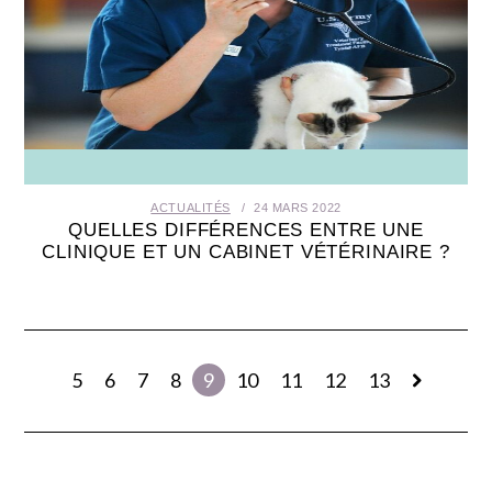
ACTUALITÉS
24 MARS 2022
QUELLES DIFFÉRENCES ENTRE UNE
CLINIQUE ET UN CABINET VÉTÉRINAIRE ?
5
6
7
8
9
10
11
12
13