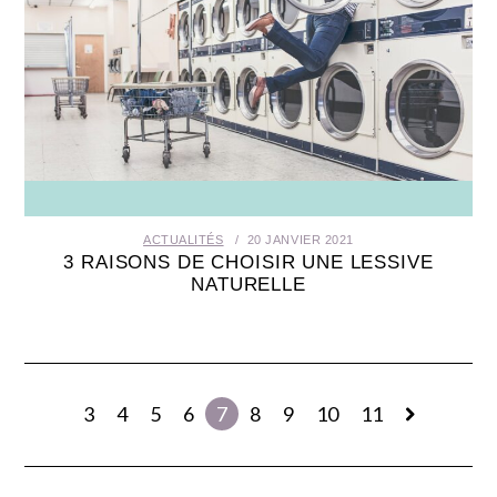
ACTUALITÉS
20 JANVIER 2021
3 RAISONS DE CHOISIR UNE LESSIVE
NATURELLE
3
4
5
6
7
8
9
10
11