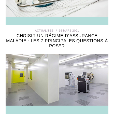
SANTÉ BUCCO-DENTAIRE
SEXUALITÉ
ACTUALITÉS
16 MARS 2021
SENIOR
CHOISIR UN RÉGIME D’ASSURANCE
MALADIE : LES 7 PRINCIPALES QUESTIONS À
POSER
CONTACT